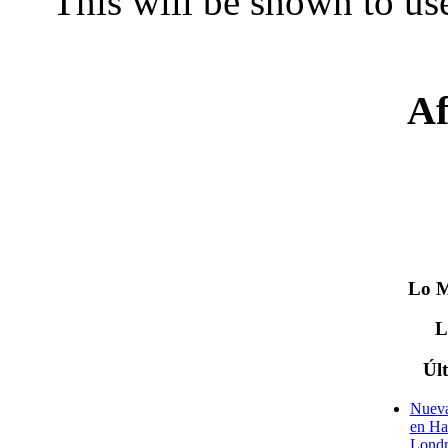
This will be shown to use
Af
Lo
M
Úl
Nueva
en Ha
Londr