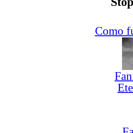
Stop
Como f
Fan
Ete
Fa