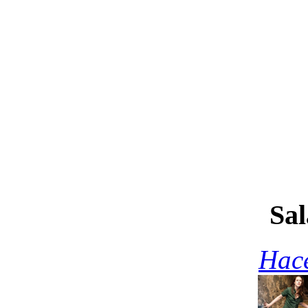
Sal
Hace