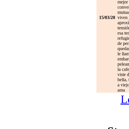
mejor 
conve
mutuam
15/03/20
viven 
aprox
tensió
esa te
refugi
de per
quedan
le lla
embar
pelean
la caf
viste 
bella,
a viej
ama
L