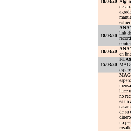
18/03/20
Algún 
desapa
agrade
mantie
esfuer
ANA
link d
18/03/20
record
contra
ANA
18/03/20
en lín
FLA
15/03/20
MAGGI
espero
MAG
espero
mensa
hace u
no re
es un 
casars
de su 
dinero
no per
rosali