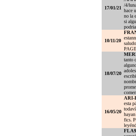
/4/lun
17/01/21
hace u
no la 
si alg
podria
FRA
estan
10/11/20
salud
PAG
MER
tanto 
alguno
adoles
18/07/20
escrib
nombre
promet
coment
ARI-
esta p
todaví
16/05/20
hayan 
fics. 
leyénd
FLA