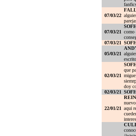
fanfic
FAL
07/03/22
alguie
pareja
SOF
07/03/21
como c
conseg
07/03/21
SOF
AND
05/03/21
alguie
escrit
SOF
que pa
02/03/21
migue
siemrp
doy co
02/03/21
SOF
REI
nuevo,
22/01/21
aqui r
cueden
intere
CUL
conoce
//www.