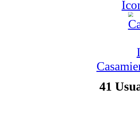
Ic
Casamien
41
Usuar