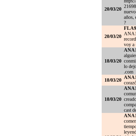
https:
21698
20/03/20
nuevo 
años, 
?
FLA
ANA1
20/03/20
record
voy a 
ANA
alguie
18/03/20
conmig
lo de
.com
ANA
18/03/20
corazó
ANA
comuni
18/03/20
creado
compar
cast d
ANA
comen
tiempo
leyend