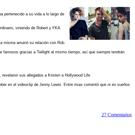
a pertenecido a su vida a lo largo de
rdinario, viniendo de Robert y FKA.
la misma arruinó su relación con Rob.
te famosos gracias a Twilight al mismo tiempo, así que siempre tendrán
, revelaron sus allegados a Kristen a Hollywood Life.
ber en el videoclip de Jenny Lewis. Entre risas comentó que ni en sueños
27 Comentarios