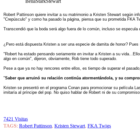
BellaStarkStewart
Robert Pattinson quiere invitar a su matrimonio a Kristen Stewart según inf
"Crepúsculo" y como ha pasado la página, piensa que su prometida FKA Twi
Transcendió que la boda será algo fuera de lo común, incluso se especula 
¿Pero está dispuesta Kristen a ser una especie de damita de honor? Pues n
"Robert ha estado pensando seriamente en invitar a Kristen a su vida...El
algo en común", dijeron, obviamente, Rob tiene todo superado.
Pese a que ya no hay rencores entre ellos, es tiempo de superar el pasado
"
Saber que arruinó su relación continúa atormentándola, y su compro
Kristen se presentó en el programa Conan para promocionar su película La
imitaría al príncipe del pop. No quiso hablar de Robert ni de su compromiso
7421 Visitas
TAGS:
Robert Pattinson
,
Kristen Stewart
,
FKA Twigs