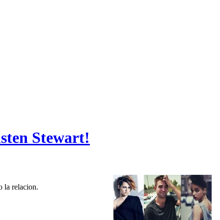
isten Stewart!
 la relacion.