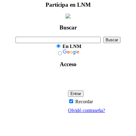
Participa en LNM
Buscar
En LNM
Acceso
Recordar
Olvidó contraseña?