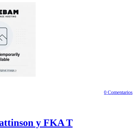
0 Comentarios
Pattinson y FKA T