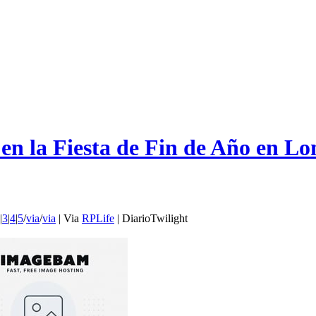
en la Fiesta de Fin de Año en Lo
|
3
|
4
|
5
/
via
/
via
| Via
RPLife
| DiarioTwilight