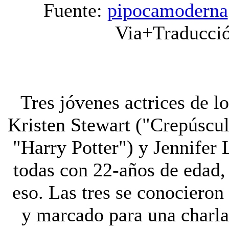
Fuente:
pipocamoderna
Via+Traducci
Tres jóvenes actrices de 
Kristen Stewart ("Crepúscu
"Harry Potter") y Jennifer
todas con 22-años de edad,
eso.
Las tres se conocieron
y marcado para una charla