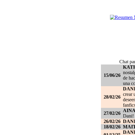
Chat par
KAT
nostal
15/06/26
de hac
una c
DANI
crear 
28/02/26
deseen
fanfic
AIN
27/02/26
Dani!
26/02/26
DANI
18/02/26
MAI
DAN
01/12/25