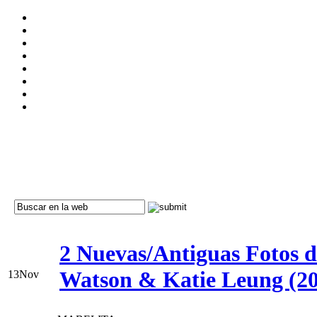
2 Nuevas/Antiguas Fotos 
Watson & Katie Leung (2
13
Nov