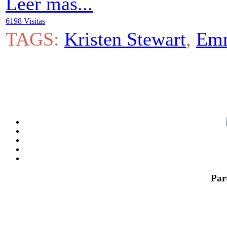
Leer más...
6198 Visitas
TAGS:
Kristen Stewart
,
Emm
Par