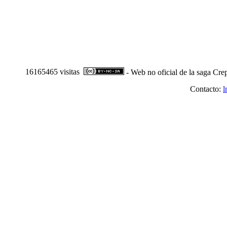
16165465 visitas
- Web no oficial de la saga Cre
Contacto:
l