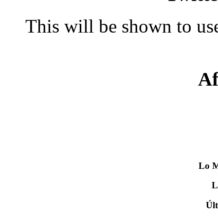
This will be shown to use
Af
Lo
M
Úl