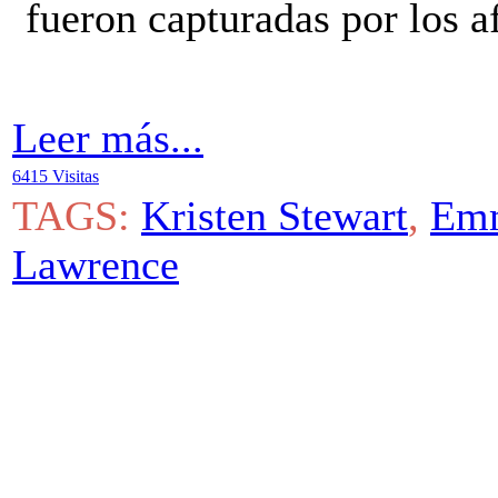
fueron capturadas por los a
Leer más...
6415 Visitas
TAGS:
Kristen Stewart
,
Emm
Lawrence