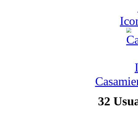
Ic
Casamien
32
Usuar