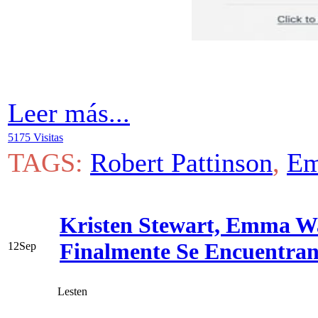
Leer más...
5175 Visitas
TAGS:
Robert Pattinson
,
Em
Kristen Stewart, Emma Wa
Finalmente Se Encuentran
12
Sep
Lesten