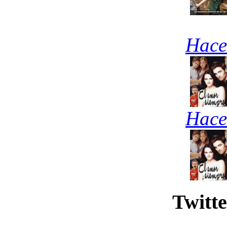
Hace
Hace
Twitte