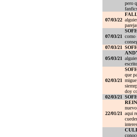
pero q
fanfic
FAL
07/03/22
alguie
pareja
SOF
07/03/21
como c
conseg
07/03/21
SOF
AND
05/03/21
alguie
escrit
SOF
que pa
02/03/21
migue
siemrp
doy co
02/03/21
SOF
REI
nuevo,
22/01/21
aqui r
cueden
intere
CUL
conoce