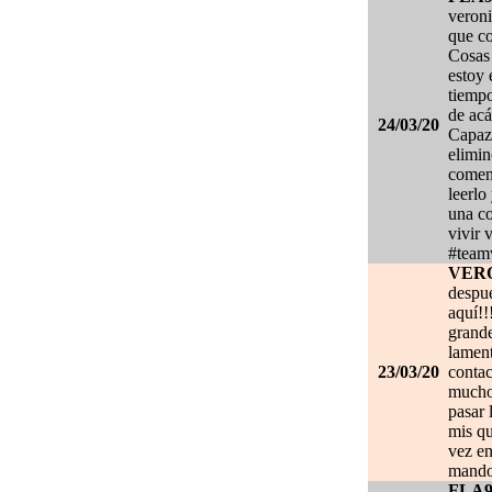
veroni
que co
Cosas 
estoy
tiempo
de acá
24/03/20
Capaz 
elimin
coment
leerlo
una co
vivir 
#team
VER
despué
aquí!!
grand
lament
23/03/20
contac
mucho.
pasar 
mis qu
vez en
mando
FLA