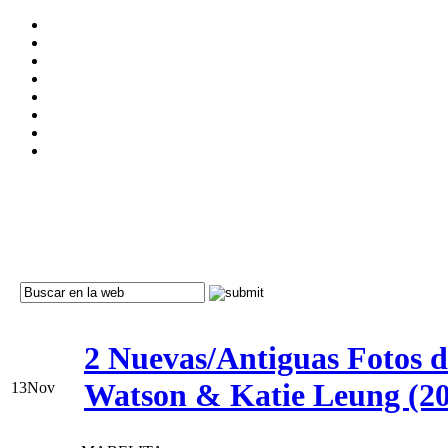
2 Nuevas/Antiguas Fotos 
Watson & Katie Leung (2
13
Nov