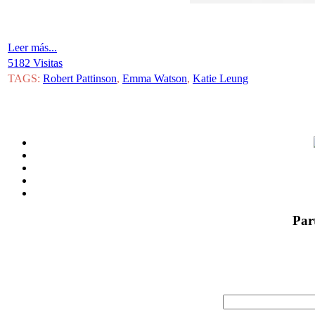
Leer más...
5182 Visitas
TAGS:
Robert Pattinson
,
Emma Watson
,
Katie Leung
Par