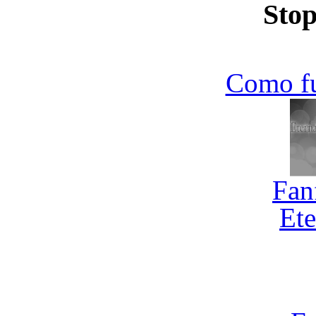
Stop
Como f
Fan
Ete