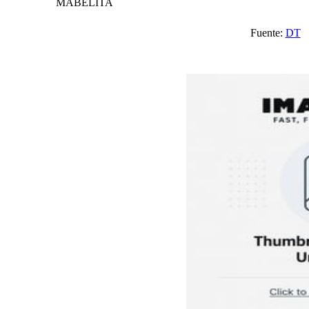
MABELITA
Fuente:
DT