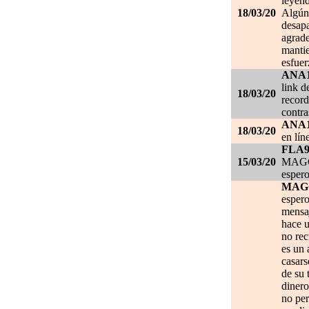
leyend
18/03/20
Algún 
desapa
agrade
mantie
esfuer
ANA
link d
18/03/20
record
contra
ANA
18/03/20
en lín
FLA
15/03/20
MAGGI
espero
MAG
espero
mensa
hace u
no re
es un 
casars
de su 
dinero
no per