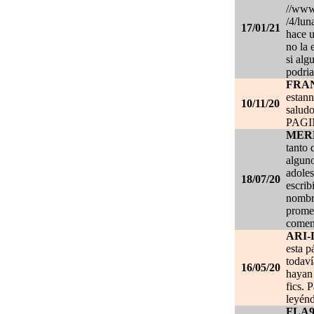
//www.
/4/lun
17/01/21
hace u
no la 
si alg
podria
FRA
estan
10/11/20
salud
PAG
MER
tanto 
alguno
adoles
18/07/20
escrib
nombre
promet
coment
ARI-
esta p
todaví
16/05/20
hayan 
fics. 
leyénd
FLA