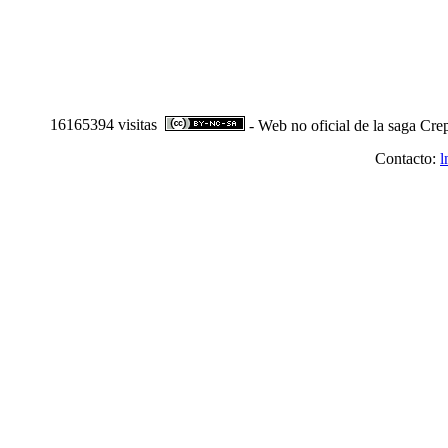
16165394 visitas
- Web no oficial de la saga Cre
Contacto:
l