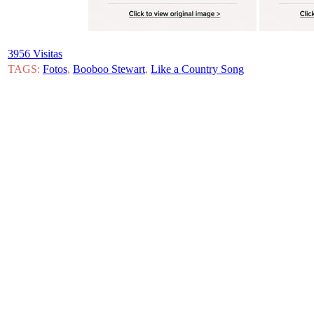
3956 Visitas
TAGS:
Fotos
,
Booboo Stewart
,
Like a Country Song