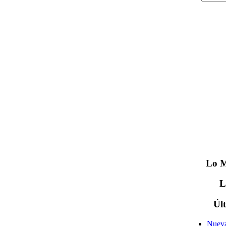
Lo
M
Úl
Nueva