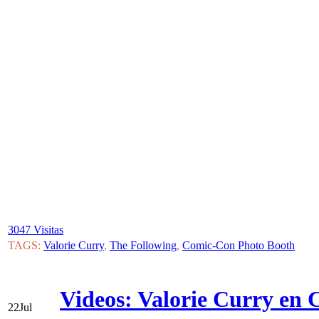
3047 Visitas
TAGS:
Valorie Curry
,
The Following
,
Comic-Con Photo Booth
Videos: Valorie Curry en
22
Jul