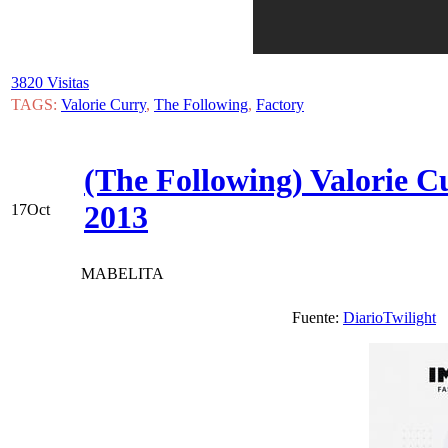
3820 Visitas
TAGS:
Valorie Curry
,
The Following
,
Factory
(The Following) Valorie C
2013
17
Oct
MABELITA
Fuente:
DiarioTwilight