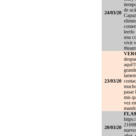
tiempo
de acá
24/03/20
Capaz 
elimin
coment
leerlo
una co
vivir 
#team
VER
despué
aquí!!
grand
lament
23/03/20
contac
mucho.
pasar 
mis qu
vez en
mando
FLA
https:
21698
20/03/20
nuevo 
años, 