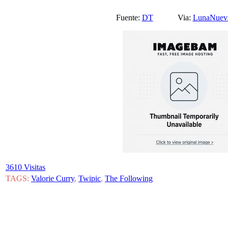
Fuente:
DT
Via:
LunaNuev
3610 Visitas
TAGS:
Valorie Curry
,
Twipic
,
The Following