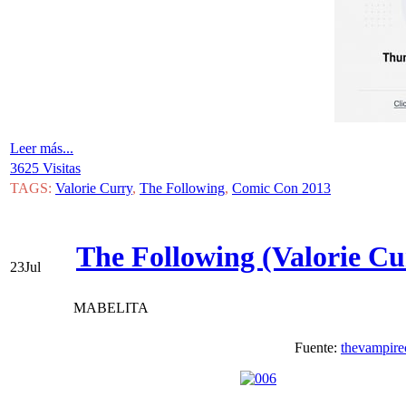
Leer más...
3625 Visitas
TAGS:
Valorie Curry
,
The Following
,
Comic Con 2013
The Following (Valorie C
23
Jul
MABELITA
Fuente:
thevampire