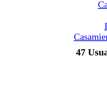
Casamien
47
Usuar