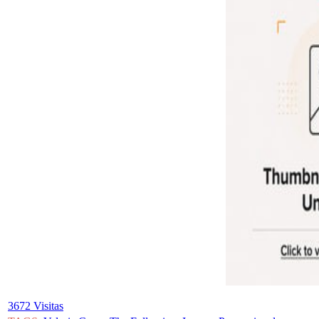
3672 Visitas