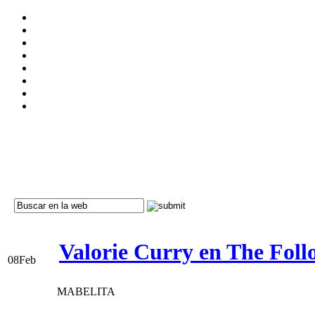
Valorie Curry en The Foll
08
Feb
MABELITA