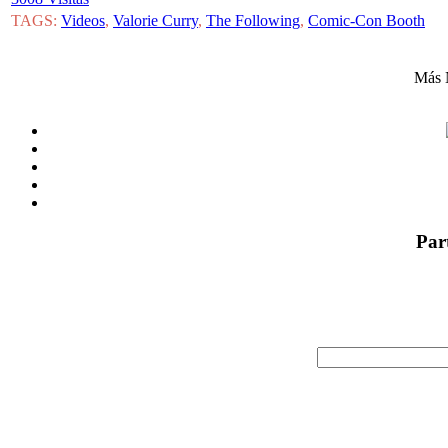
TAGS:
Videos
,
Valorie Curry
,
The Following
,
Comic-Con Booth
Más 
Par