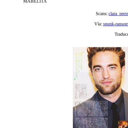
MABELITA
Scans:
clara_pres
Vía:
spunk-ranso
Traduc