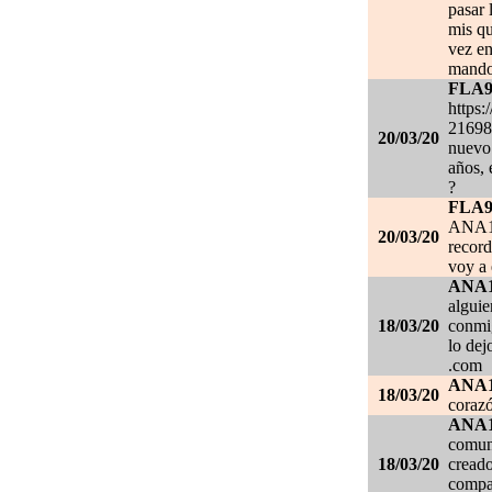
pasar 
mis qu
vez en
mando
FLA
https:
21698
20/03/20
nuevo 
años, 
?
FLA
ANA1
20/03/20
record
voy a 
ANA
alguie
18/03/20
conmig
lo de
.com
ANA
18/03/20
corazó
ANA
comuni
18/03/20
creado
compar