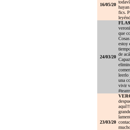
todaví
16/05/20
hayan 
fics. 
leyénd
FLA
veroni
que co
Cosas 
estoy
tiempo
de acá
24/03/20
Capaz 
elimin
coment
leerlo
una co
vivir 
#team
VER
despué
aquí!!
grand
lament
23/03/20
contac
mucho.