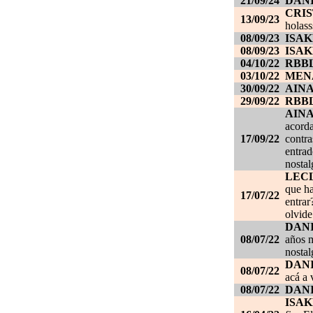
21/09/24
DANI
CRI
13/09/23
holass
08/09/23
ISAK
08/09/23
ISAK
04/10/22
RBB
03/10/22
MEN
30/09/22
AIN
29/09/22
RBB
AIN
acorda
17/09/22
contra
entrad
nostal
LEC
que ha
17/07/22
entrar
olvide
DANI
08/07/22
años m
nostal
DANI
08/07/22
acá a 
08/07/22
DANI
ISAK