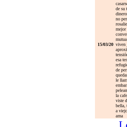
casars
de su 
dinero
no per
rosali
mejor 
conve
mutuam
15/03/20
viven 
aprox
tensió
esa te
refugi
de per
quedan
le lla
embar
pelean
la caf
viste 
bella,
a viej
ama
L