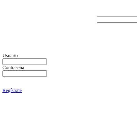
Usuario
Contraseña
Regístrate