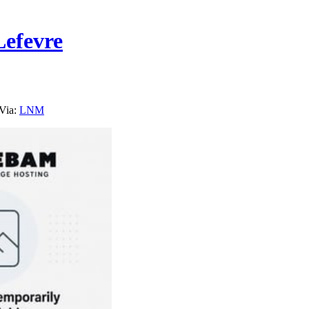
Lefevre
Via:
LNM