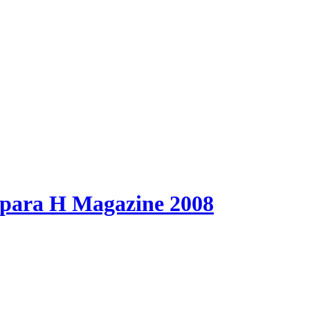
 para H Magazine 2008