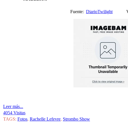
Fuente:
DiarioTwilight
Vi
Leer más...
4054 Visitas
TAGS:
Fotos
,
Rachelle Lefevre
,
Strombo Show