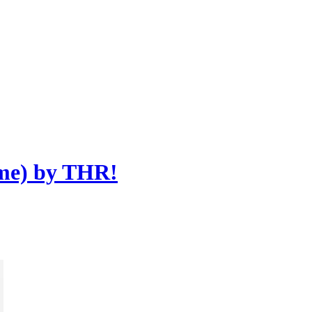
ome) by THR!