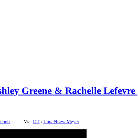
shley Greene & Rachelle Lefevre
enefr
Via:
DT
/
LunaNuevaMeyer