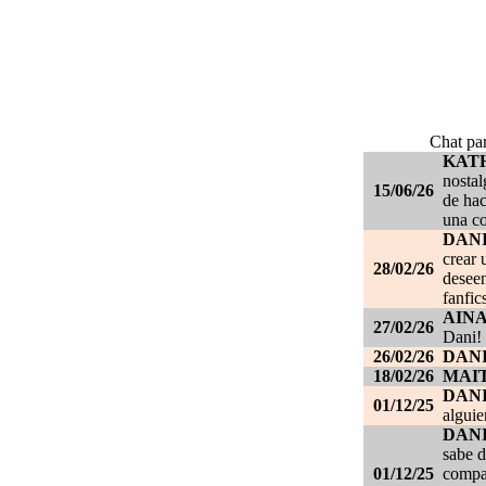
Chat par
KAT
nostal
15/06/26
de hac
una c
DANI
crear 
28/02/26
deseen
fanfic
AIN
27/02/26
Dani!
26/02/26
DANI
18/02/26
MAI
DAN
01/12/25
alguie
DAN
sabe d
01/12/25
compañ