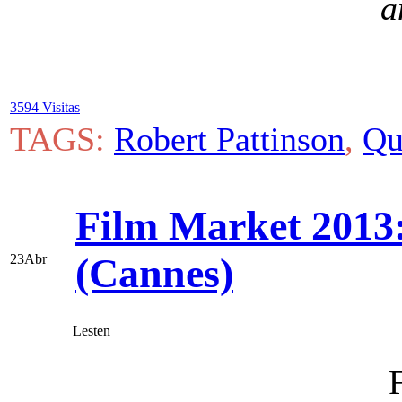
a
3594 Visitas
TAGS:
Robert Pattinson
,
Qu
Film Market 2013:
(Cannes)
23
Abr
Lesten