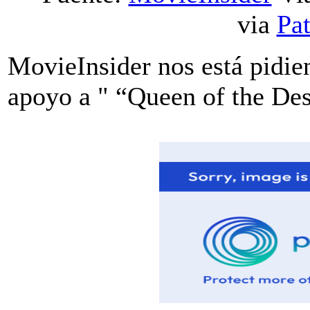
via
Pa
MovieInsider nos está pidie
apoyo a " “Queen of the Des