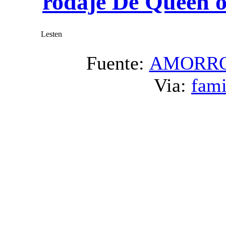
rodaje De Queen o
Lesten
Fuente:
AMORR
Via:
fami