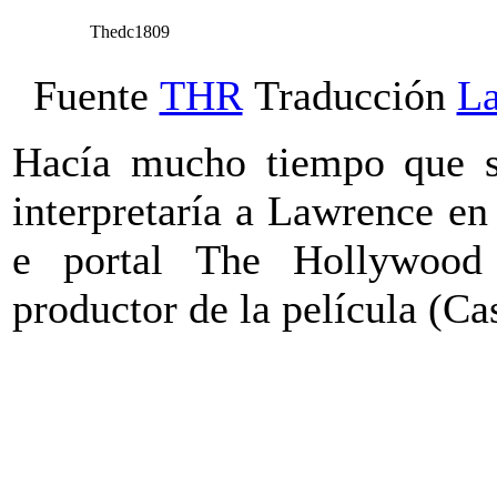
Thedc1809
Fuente
THR
Traducción
L
Hacía mucho tiempo que s
interpretaría a Lawrence e
e portal The Hollywood
productor de la película (Ca