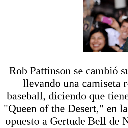
Rob Pattinson se cambió su t
llevando una camiseta r
baseball, diciendo que tiene
"Queen of the Desert," en la
opuesto a Gertude Bell de 