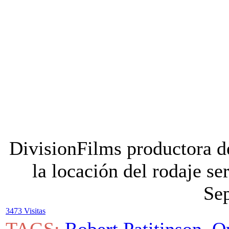
DivisionFilms productora d
la locación del rodaje s
Se
3473 Visitas