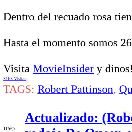
Dentro del recuado rosa tiene
Hasta el momento somos 260
Visita
MovieInsider
y dinos
3163 Visitas
TAGS:
Robert Pattinson
,
Qu
Actualizado: (Robe
11
Sep