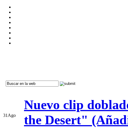
Nuevo clip doblad
the Desert" (Añad
31
Ago