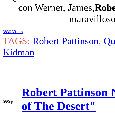
con Werner, James,
Robe
maravilloso
3830 Visitas
TAGS:
Robert Pattinson
,
Qu
Kidman
Robert Pattinson 
of The Desert"
08
Sep