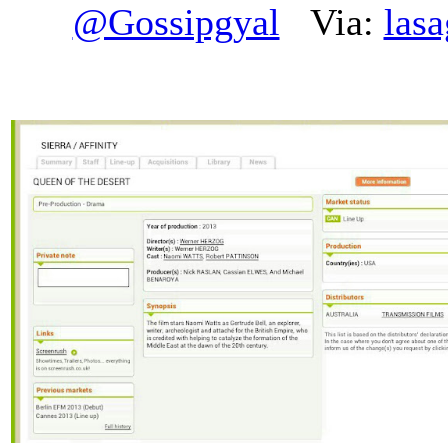
@Gossipgyal
Via:
lasa