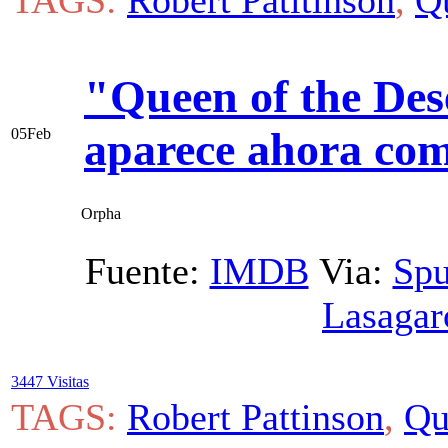
TAGS:
Robert Patitinson
,
Q
"Queen of the Des
aparece ahora com
05
Feb
Orpha
Fuente:
IMDB
Via:
Sp
Lasagar
3447 Visitas
TAGS:
Robert Pattinson
,
Qu