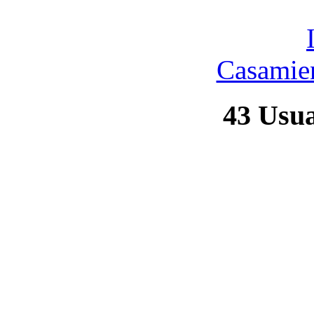
Casamien
43
Usuar