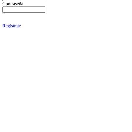
Contraseña
Regístrate