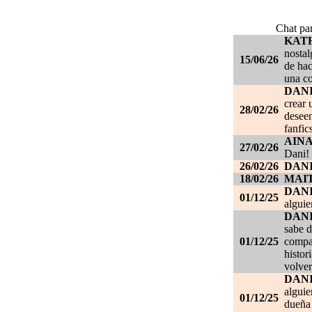
Chat par
KAT
nostal
15/06/26
de hac
una c
DANI
crear 
28/02/26
deseen
fanfic
AIN
27/02/26
Dani!
26/02/26
DANI
18/02/26
MAI
DAN
01/12/25
alguie
DAN
sabe d
01/12/25
compañ
histor
volver
DAN
alguie
01/12/25
dueña 