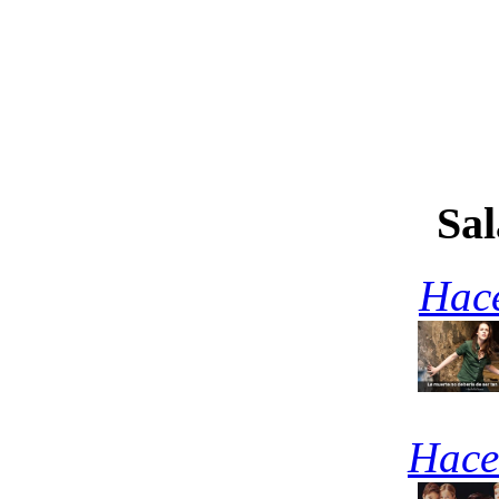
Sal
Hace
Hace