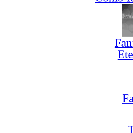
Fan
Ete
Fa
T