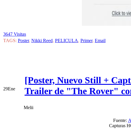
3647 Visitas
TAGS:
Poster
,
Nikki Reed
,
PELICULA
,
Primer
,
Email
[Poster, Nuevo Still + C
Trailer de "The Rover" co
29
Ene
Melii
Fuente:
A
Capturas 