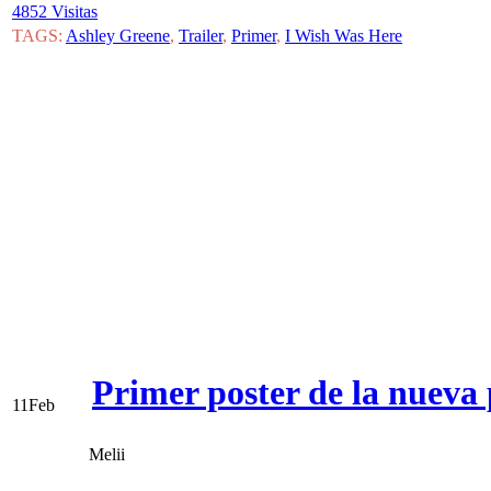
4852 Visitas
TAGS:
Ashley Greene
,
Trailer
,
Primer
,
I Wish Was Here
Primer poster de la nueva
11
Feb
Melii