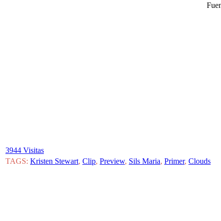
Fuen
3944 Visitas
TAGS:
Kristen Stewart
,
Clip
,
Preview
,
Sils Maria
,
Primer
,
Clouds