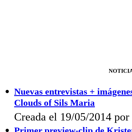
NOTICIA
Nuevas entrevistas + imágenes 
Clouds of Sils Maria
Creada el 19/05/2014 po
Primer preview-clip de Kriste