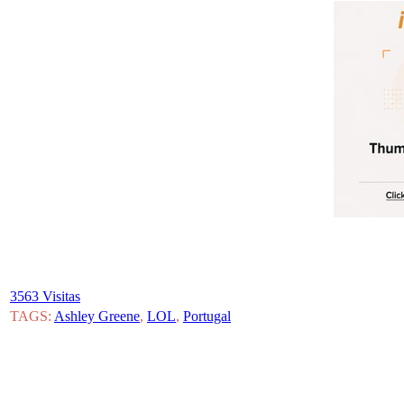
3563 Visitas
TAGS:
Ashley Greene
,
LOL
,
Portugal