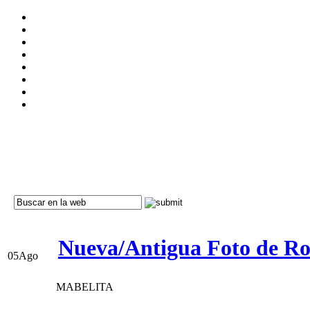
Nueva/Antigua Foto de Rob
05
Ago
MABELITA