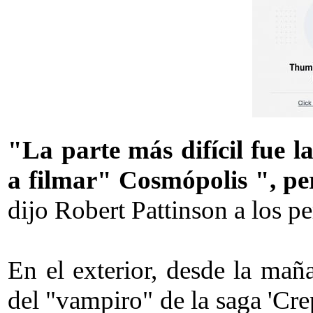
"La parte más difícil fue l
a filmar" Cosmópolis ", pe
dijo Robert Pattinson a los p
En el exterior, desde la mañ
del "vampiro" de la saga 'Crep