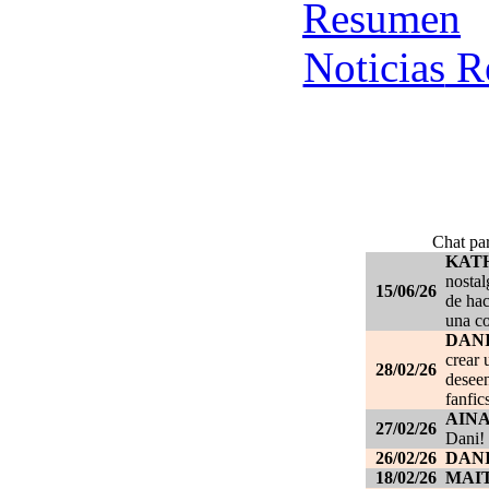
Re
Chat par
KAT
nostal
15/06/26
de hac
una c
DANI
crear 
28/02/26
deseen
fanfic
AIN
27/02/26
Dani!
26/02/26
DANI
18/02/26
MAI