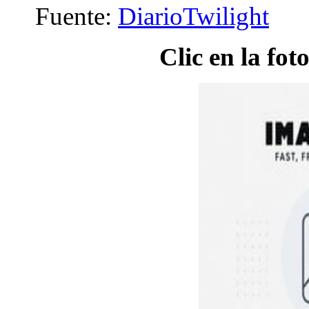
Fuente:
DiarioTwilight
Clic en la fo