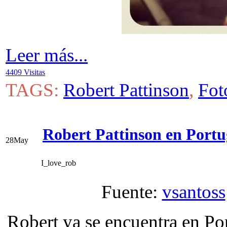
Leer más...
4409 Visitas
TAGS:
Robert Pattinson
,
Fot
Robert Pattinson en Portu
28
May
I_love_rob
Fuente:
vsantoss
Robert ya se encuentra en Po