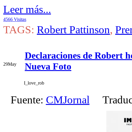
Leer más...
4566 Visitas
TAGS:
Robert Pattinson
,
Pre
Declaraciones de Robert h
Nueva Foto
29
May
I_love_rob
Fuente:
CMJornal
Traduc