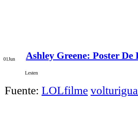
Ashley Greene: Poster De
01
Jun
Lesten
Fuente:
LOLfilme
volturigua