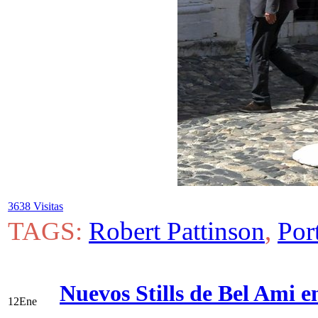
3638 Visitas
TAGS:
Robert Pattinson
,
Por
Nuevos Stills de Bel Ami e
12
Ene