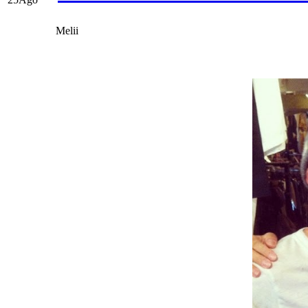
Melii