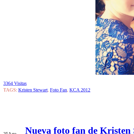
3364 Visitas
TAGS:
Kristen Stewart
,
Foto Fan
,
KCA 2012
Nueva foto fan de Kristen
25
Ago