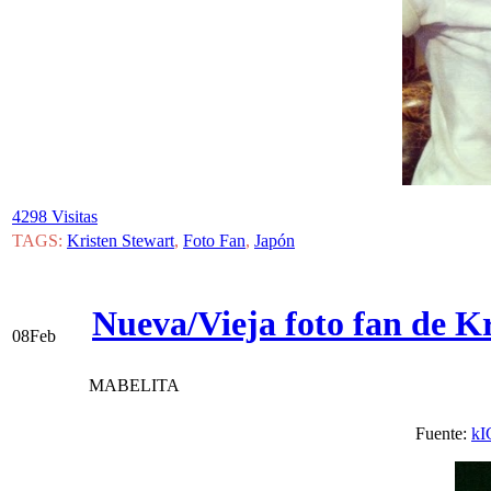
4298 Visitas
TAGS:
Kristen Stewart
,
Foto Fan
,
Japón
Nueva/Vieja foto fan de K
08
Feb
MABELITA
Fuente:
kI