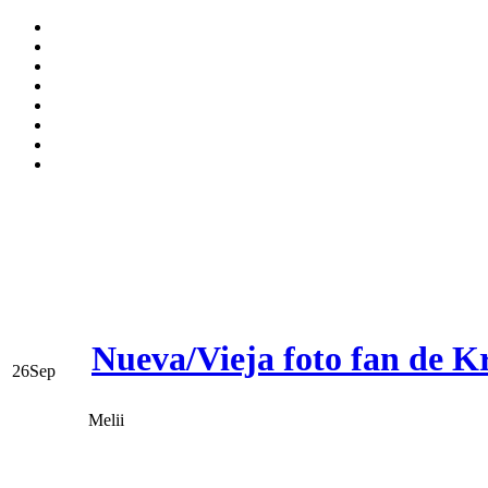
Nueva/Vieja foto fan de Kr
26
Sep
Melii