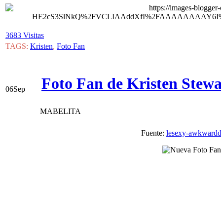
3683 Visitas
TAGS:
Kristen
,
Foto Fan
Foto Fan de Kristen Stewa
06
Sep
MABELITA
Fuente:
lesexy-awkward