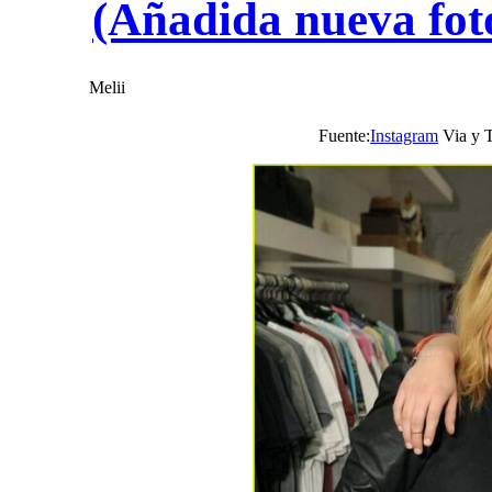
(Añadida nueva fot
Melii
Fuente:
I
nstagram
Via y 