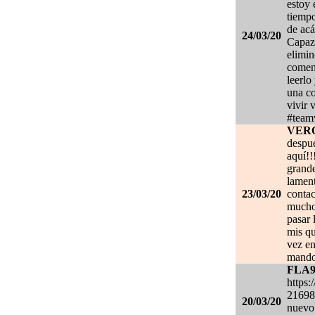
estoy
tiempo
de acá
24/03/20
Capaz 
elimin
coment
leerlo
una co
vivir 
#team
VER
despué
aquí!!
grand
lament
23/03/20
contac
mucho.
pasar 
mis qu
vez en
mando
FLA
https:
21698
20/03/20
nuevo 