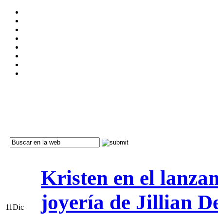
Kristen en el lanza
joyería de Jillian 
11
Dic