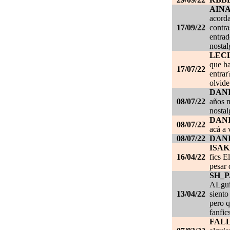
AIN
acorda
17/09/22
contra
entrad
nostal
LEC
que ha
17/07/22
entrar
olvide
DANI
08/07/22
años m
nostal
DANI
08/07/22
acá a 
08/07/22
DANI
ISAK
16/04/22
fics E
pesar 
SH_
ALgui
13/04/22
siento
pero q
fanfic
FAL