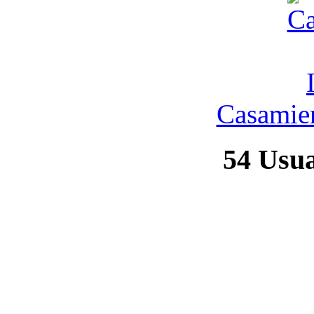
Casamien
54
Usuar