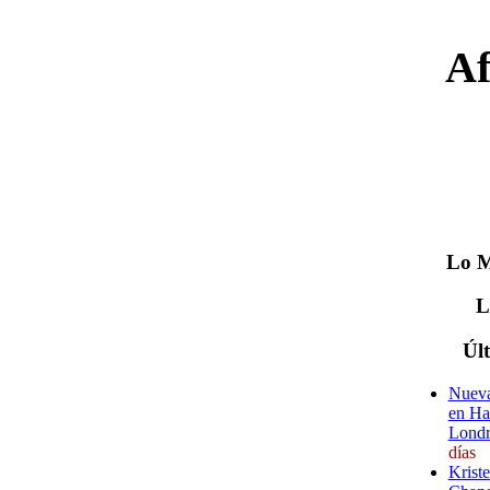
Af
Lo
M
Úl
Nueva
en Ha
Londr
días
Krist