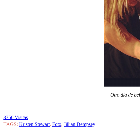
"Otro día de be
3756 Visitas
TAGS:
Kristen Stewart
,
Foto
,
Jillian Dempsey