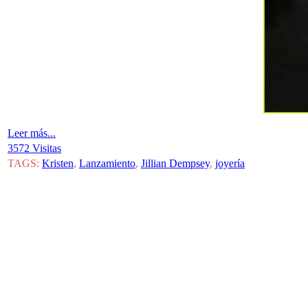
Leer más...
3572 Visitas
TAGS:
Kristen
,
Lanzamiento
,
Jillian Dempsey
,
joyería