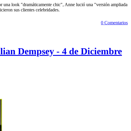
or una look "dramáticamente chic", Anne lució una "versión ampliada
icieron sus clientes celebridades.
0 Comentarios
illian Dempsey - 4 de Diciembre