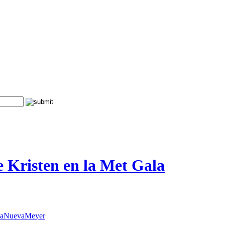
e Kristen en la Met Gala
aNuevaMeyer