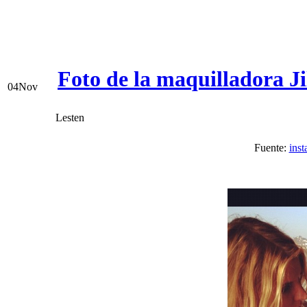
Foto de la maquilladora J
04
Nov
Lesten
Fuente:
ins