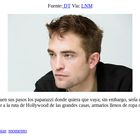
Fuente:
DT
Via:
LNM
uen sus pasos los paparazzi donde quiera que vaya; sin embargo, sería d
r a la ruta de Hollywood de las grandes casas, armarios llenos de ropa d
gar
,
momento