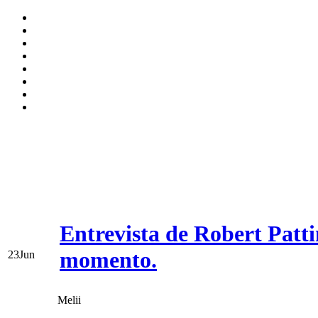
Entrevista de Robert Patti
momento.
23
Jun
Melii