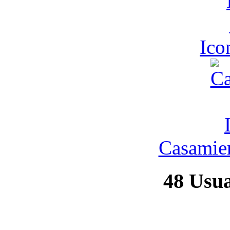
Ic
Casamien
48
Usuar