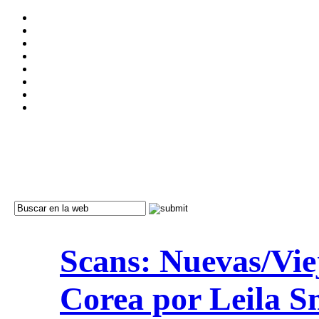
Scans: Nuevas/Vie
Corea por Leila S