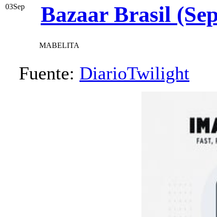
Bazaar Brasil (Sep
03
Sep
MABELITA
Fuente:
DiarioTwilight