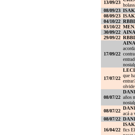
13/09/23
holass
08/09/23
ISAK
08/09/23
ISAK
04/10/22
RBB
03/10/22
MEN
30/09/22
AIN
29/09/22
RBB
AIN
acorda
17/09/22
contra
entrad
nostal
LEC
que ha
17/07/22
entrar
olvide
DANI
08/07/22
años m
nostal
DANI
08/07/22
acá a 
08/07/22
DANI
ISAK
16/04/22
fics E