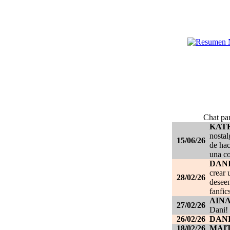
Chat par
KAT
nostal
15/06/26
de hac
una c
DANI
crear 
28/02/26
deseen
fanfic
AIN
27/02/26
Dani!
26/02/26
DANI
18/02/26
MAI