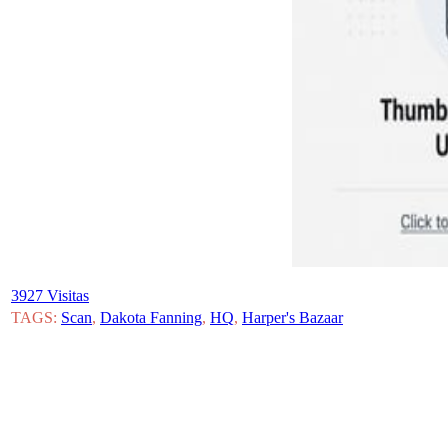
3927 Visitas
TAGS:
Scan
,
Dakota Fanning
,
HQ
,
Harper's Bazaar