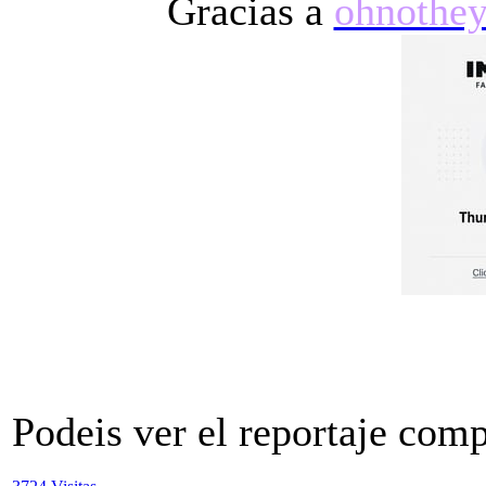
Gracias a
ohnothey
Podeis ver el reportaje com