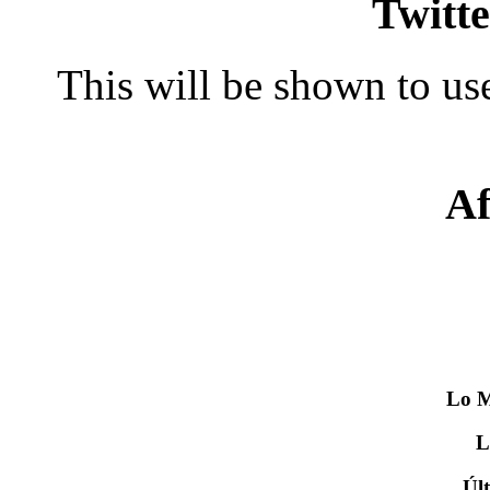
Twitte
This will be shown to use
Af
Lo
M
Úl