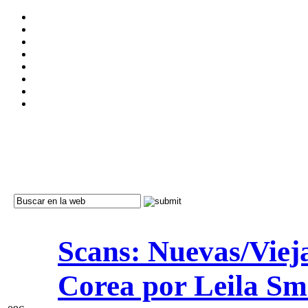
Scans: Nuevas/Vieja
Corea por Leila Sm