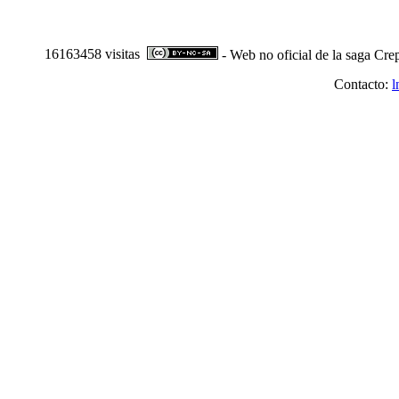
16163458 visitas
- Web no oficial de la saga Cre
Contacto:
l