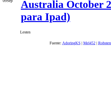
Australia October 2
09
Sep
para Ipad)
Lesten
Fuente:
AdoringKS
|
Mel452
|
Robsten