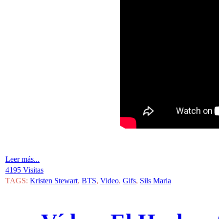
Leer más...
4195 Visitas
TAGS:
Kristen Stewart
,
BTS
,
Video
,
Gifs
,
Sils Maria