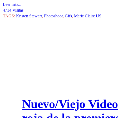
Leer más...
4714 Visitas
TAGS:
Kristen Stewart
,
Photoshoot
,
Gifs
,
Marie Claire US
Nuevo/Viejo Video
roja de la premier