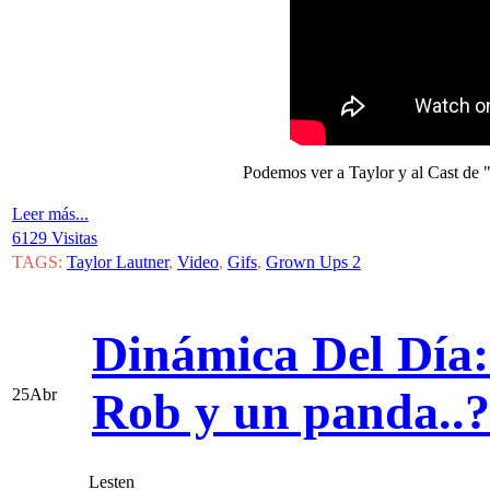
Podemos ver a Taylor y al Cast de
Leer más...
6129 Visitas
TAGS:
Taylor Lautner
,
Video
,
Gifs
,
Grown Ups 2
Dinámica Del Día:
Rob y un panda..
25
Abr
Lesten