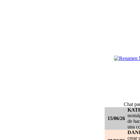
Chat par
KAT
nostal
15/06/26
de hac
una c
DANI
crear 