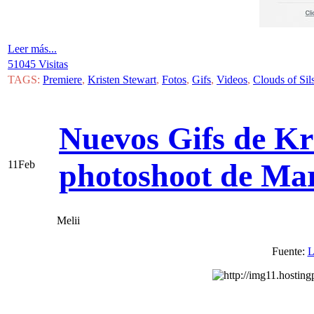
Leer más...
51045 Visitas
TAGS:
Premiere
,
Kristen Stewart
,
Fotos
,
Gifs
,
Videos
,
Clouds of Sil
Nuevos Gifs de Kri
photoshoot de Mar
11
Feb
Melii
Fuente: