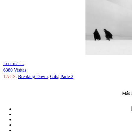
Leer más...
6380 Visitas
TAGS:
Breaking Dawn
,
Gifs
,
Parte 2
Más 