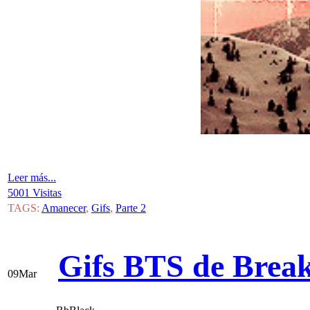
Leer más...
5001 Visitas
TAGS:
Amanecer
,
Gifs
,
Parte 2
Gifs BTS de Break
09
Mar