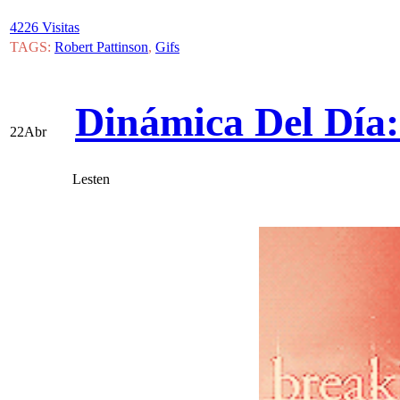
4226 Visitas
TAGS:
Robert Pattinson
,
Gifs
Dinámica Del Día:
22
Abr
Lesten