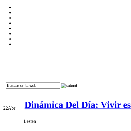
Dinámica Del Día: Vivir e
22
Abr
Lesten