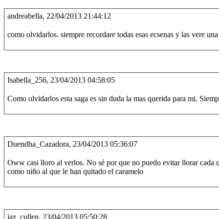
andreabella, 22/04/2013 21:44:12
como olvidarlos. siempre recordare todas esas ecsenas y las vere una 
Isabella_256, 23/04/2013 04:58:05
Como olvidarlos esta saga es sin duda la mas querida para mi. Si
Duendha_Cazadora, 23/04/2013 05:36:07
Oww casi lloro al verlos. No sé por que no puedo evitar llorar cada qu
como niño al que le han quitado el caramelo
jaz_cullen, 23/04/2013 05:50:28