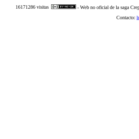
16171286 visitas
- Web no oficial de la saga Cre
Contacto:
l