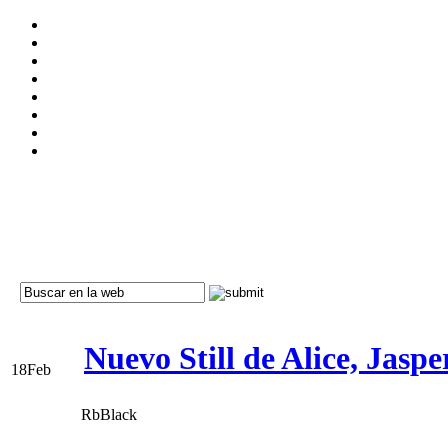
Nuevo Still de Alice, Jas
18
Feb
RbBlack