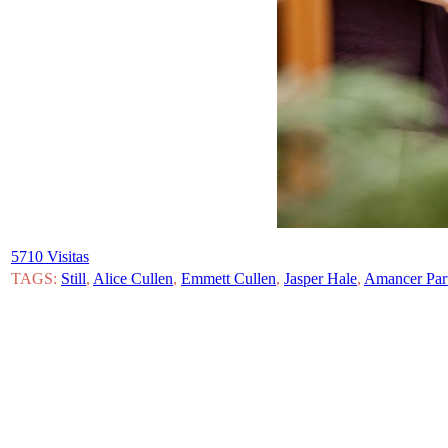
5710 Visitas
TAGS:
Still
,
Alice Cullen
,
Emmett Cullen
,
Jasper Hale
,
Amancer Par