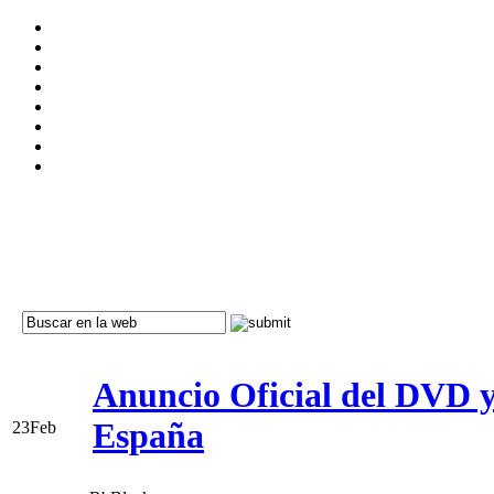
Anuncio Oficial del DVD 
España
23
Feb