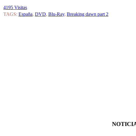
4195 Visitas
TAGS:
España
,
DVD
,
Blu-Ray
,
Breaking dawn part 2
NOTICIA