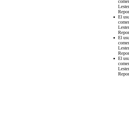
comen
Leste
Repor
El us
comen
Leste
Repor
El us
comen
Leste
Repor
El us
comen
Leste
Repor