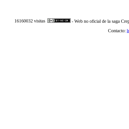
16160032 visitas
- Web no oficial de la saga Cre
Contacto:
l