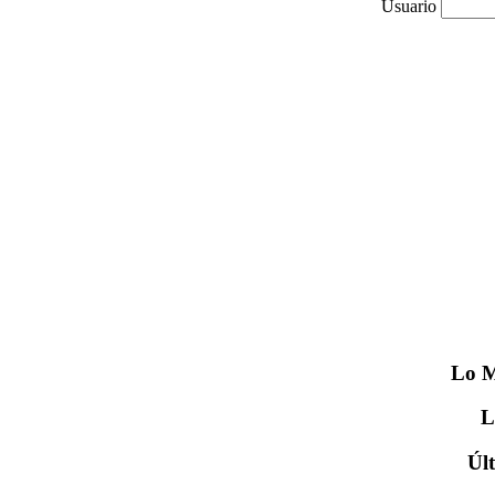
Usuario
Lo
M
Úl