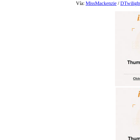
Vía:
MissMackenzie
/
DTwiligh