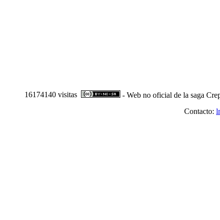
16174140 visitas
- Web no oficial de la saga Cre
Contacto:
l