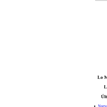
Lo
M
Úl
Nueva