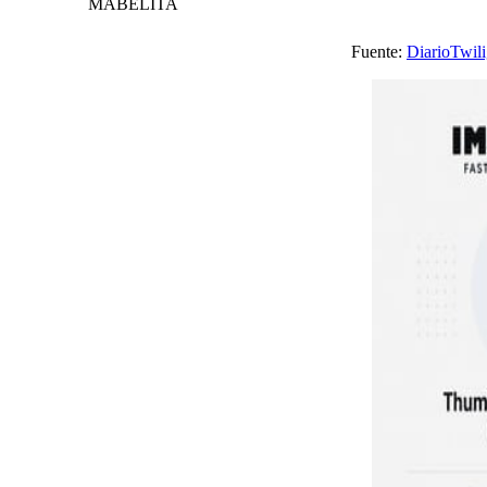
MABELITA
Fuente:
DiarioTwili