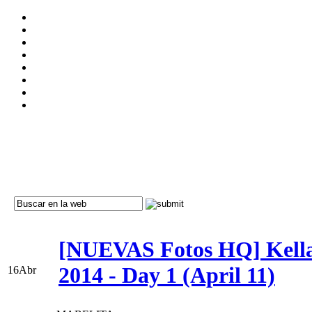
[NUEVAS Fotos HQ] Kellan
2014 - Day 1 (April 11)
16
Abr