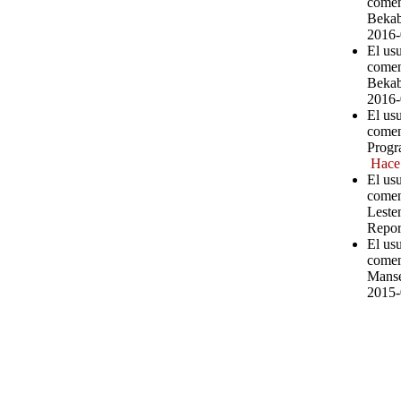
comen
Bekab
2016-
El us
comen
Bekab
2016-
El us
comen
Progr
Hace
El us
comen
Leste
Repor
El us
comen
Manse
2015-