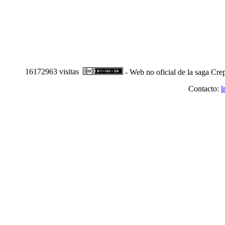
16172963 visitas
- Web no oficial de la saga Cre
Contacto:
l