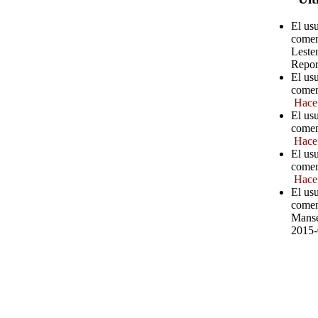
El us
comen
Leste
Repor
El us
comen
Hace
El us
comen
Hace
El us
comen
Hace
El us
comen
Manse
2015-