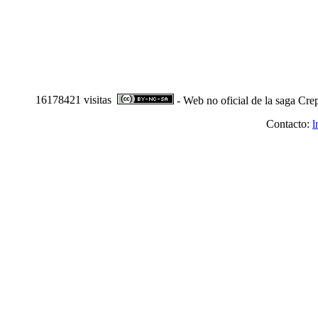
16178421 visitas
- Web no oficial de la saga Cre
Contacto:
l