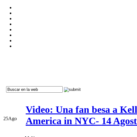
Video: Una fan besa a Ke
America in NYC- 14 Agos
25
Ago