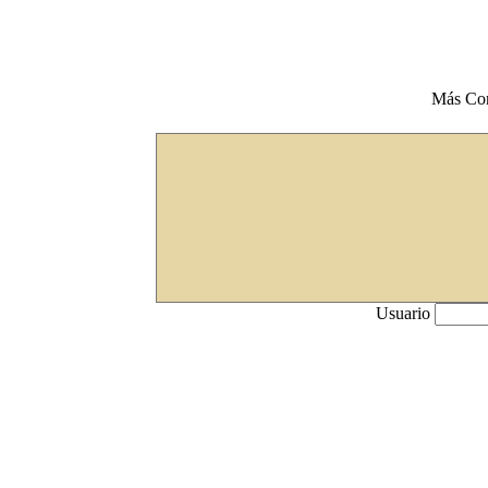
Más Co
Usuario