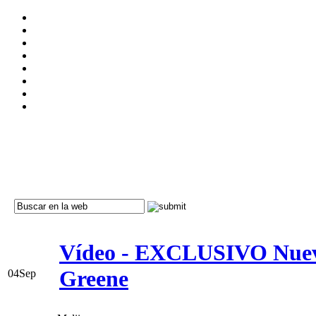
Vídeo - EXCLUSIVO Nuevo
Greene
04
Sep