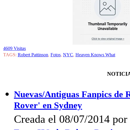
4609 Visitas
TAGS:
Robert Pattinson
,
Fotos
,
NYC
,
Heaven Knows What
NOTICIA
Nuevas/Antiguas Fanpics de R
Rover' en Sydney
Creada el 08/07/2014 po