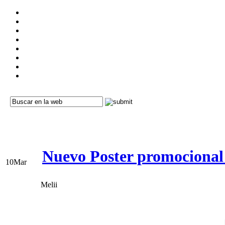
Nuevo Poster promocional
10
Mar
Melii