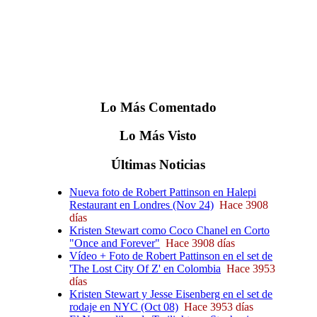
Lo
Más
Comentado
Lo
Más
Visto
Últimas
Noticias
Nueva foto de Robert Pattinson en Halepi
Restaurant en Londres (Nov 24)
Hace 3908
días
Kristen Stewart como Coco Chanel en Corto
"Once and Forever"
Hace 3908 días
Vídeo + Foto de Robert Pattinson en el set de
'The Lost City Of Z' en Colombia
Hace 3953
días
Kristen Stewart y Jesse Eisenberg en el set de
rodaje en NYC (Oct 08)
Hace 3953 días