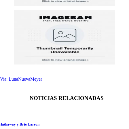
t Via: LunaNuevaMeyer
NOTICIAS RELACIONADAS
e Hathaway y Brie Larson