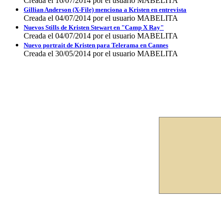
Creada el 16/07/2014 por el usuario MABELITA
Gillian Anderson (X-File) menciona a Kristen en entrevista
Creada el 04/07/2014 por el usuario MABELITA
Nuevos Stills de Kristen Stewart en "Camp X Ray"
Creada el 04/07/2014 por el usuario MABELITA
Nuevo portrait de Kristen para Telerama en Cannes
Creada el 30/05/2014 por el usuario MABELITA