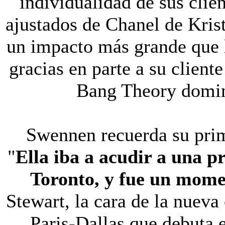
individualidad de sus clie
ajustados de Chanel de Krist
un impacto más grande que 
gracias en parte a su clien
Bang Theory domin
Swennen recuerda su prim
"
Ella iba a acudir a una p
Toronto, y fue un mom
Stewart, la cara de la nuev
Paris-Dallas que debuta 