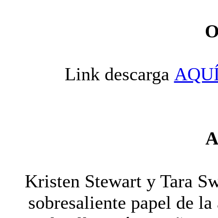
O
Link descarga
AQU
A
Kristen Stewart y Tara S
sobresaliente papel de la