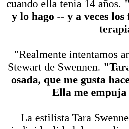
cuando ella tenía 14 años.
"
y lo hago -- y a veces los
terapi
"Realmente intentamos amp
Stewart de Swennen.
"Tara
osada, que me gusta hace
Ella me empuja
La estilista Tara Swenne