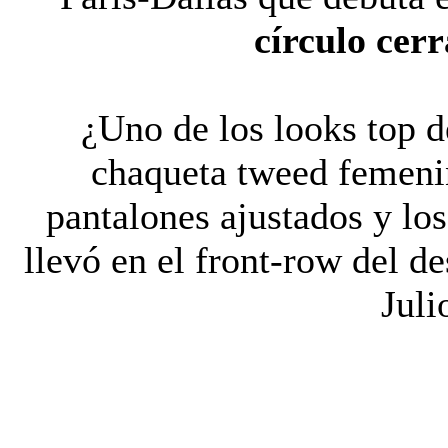
círculo cer
¿Uno de los looks top 
chaqueta tweed femeni
pantalones ajustados y lo
llevó en el front-row del d
Juli