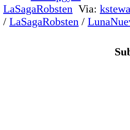
LaSagaRobsten
Via:
kstewa
/
LaSagaRobsten
/
LunaNue
Sub