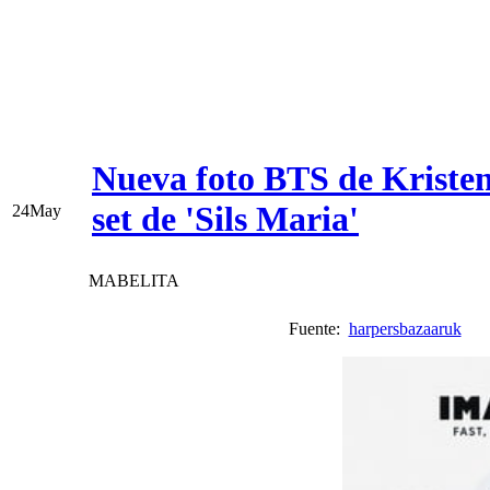
Nueva foto BTS de Kristen 
set de 'Sils Maria'
24
May
MABELITA
Fuente:
harpersbazaaruk
V