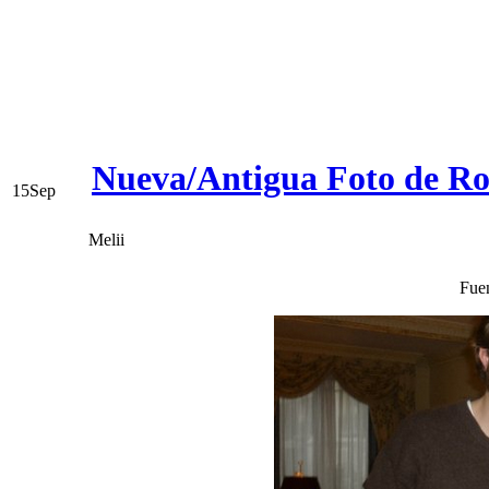
Nueva/Antigua Foto de Ro
15
Sep
Melii
Fuen