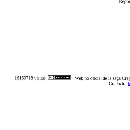
Repor
16160718 visitas
- Web no oficial de la saga Cre
Contacto:
l