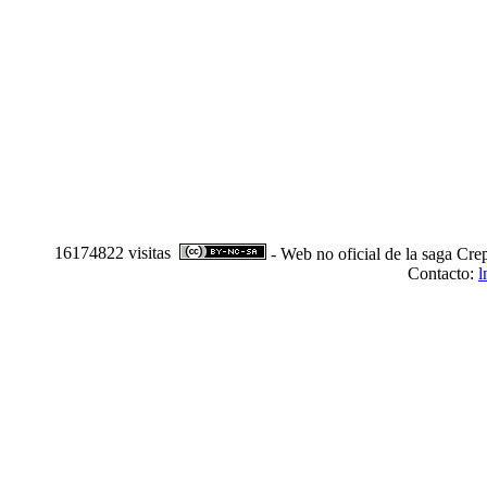
16174822 visitas
- Web no oficial de la saga Cre
Contacto:
l