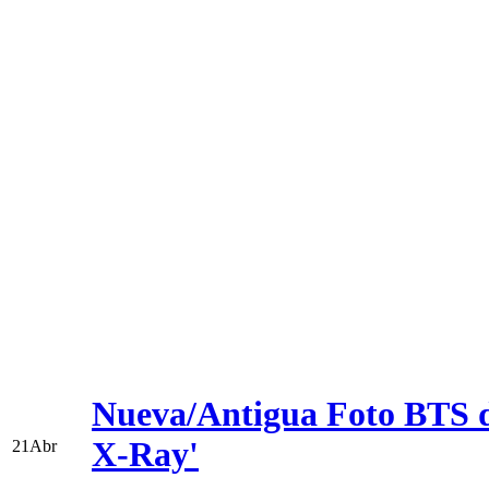
Nueva/Antigua Foto BTS de
X-Ray'
21
Abr