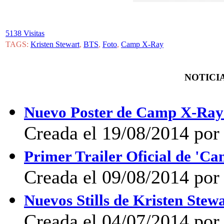
5138 Visitas
TAGS:
Kristen Stewart
,
BTS
,
Foto
,
Camp X-Ray
NOTICIA
Nuevo Poster de Camp X-Ray 
Creada el 19/08/2014 por 
Primer Trailer Oficial de 'C
Creada el 09/08/2014 por
Nuevos Stills de Kristen Ste
Creada el 04/07/2014 po