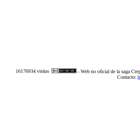
16176934 visitas
- Web no oficial de la saga Cre
Contacto:
l