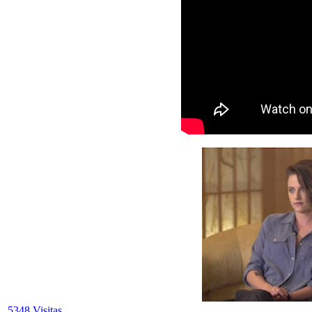
5348 Visitas