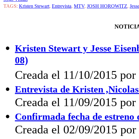
TAGS:
Kristen Stewart
,
Entrevista
,
MTV
,
JOSH HOROWITZ
,
Jess
NOTICIA
Kristen Stewart y Jesse Eisen
08)
Creada el 11/10/2015 por
Entrevista de Kristen ,Nicol
Creada el 11/09/2015 por 
Confirmada fecha de estreno 
Creada el 02/09/2015 por 