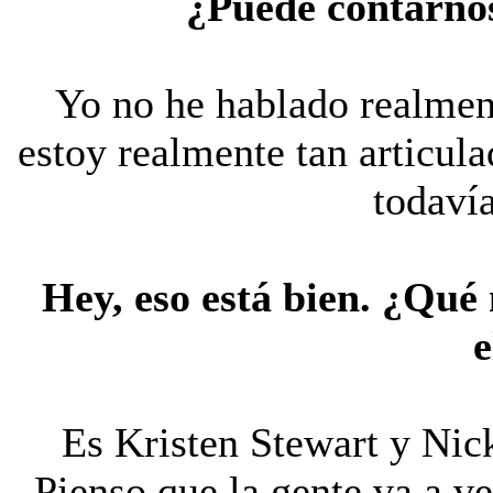
¿Puede contarnos
Yo no he hablado realment
estoy realmente tan articula
todavía
Hey, eso está bien. ¿Qué
e
Es Kristen Stewart y Nick
Pienso que la gente va a ve