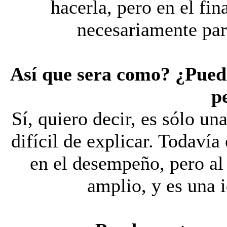
hacerla, pero en el fin
necesariamente par
Así que sera como? ¿Puede
p
Sí, quiero decir, es sólo u
difícil de explicar. Todaví
en el desempeño, pero a
amplio, y es una