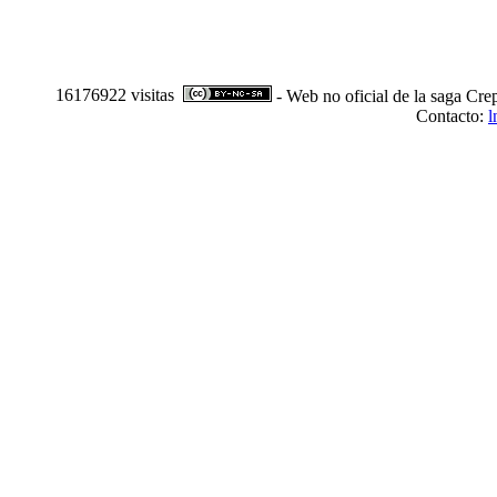
16176922 visitas
- Web no oficial de la saga Cre
Contacto:
l