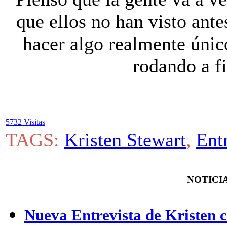
que ellos no han visto ante
hacer algo realmente únic
rodando a fi
5732 Visitas
TAGS:
Kristen Stewart
,
Ent
NOTICIA
Nueva Entrevista de Kristen 