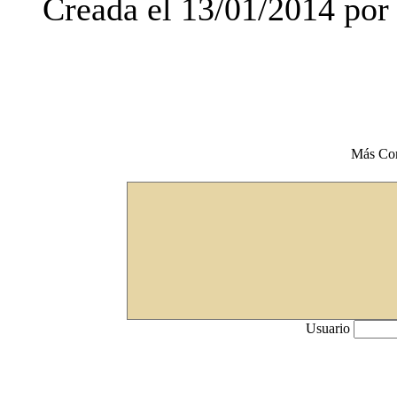
Creada el 13/01/2014 po
Más Co
Usuario