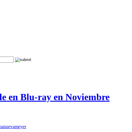
sale en Blu-ray en Noviembre
nanuevameyer