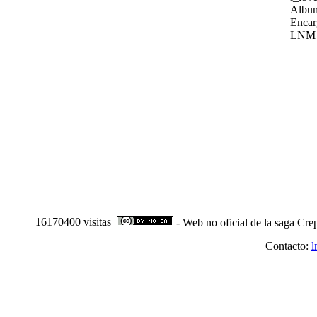
Album
Encar
LNM
16170400 visitas
- Web no oficial de la saga Cre
Contacto:
l