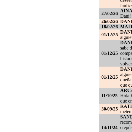
deseen
fanfic
AIN
27/02/26
Dani!
26/02/26
DANI
18/02/26
MAI
DAN
01/12/25
alguie
DAN
sabe d
01/12/25
compañ
histor
volver
DAN
alguie
01/12/25
dueña 
que qu
ARC
11/10/25
Hola K
que en
KAT
30/09/25
meten 
SAN
recom
14/11/24
crepús