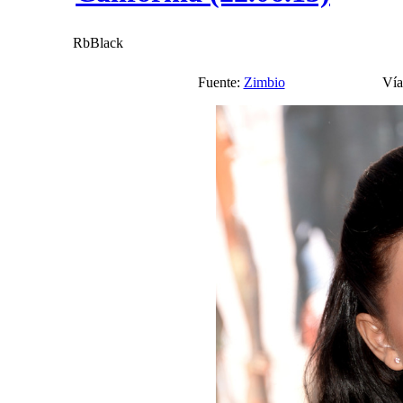
RbBlack
Fuente:
Zimbio
Vía