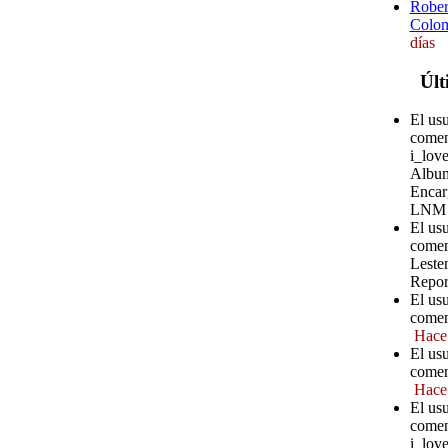
Rober
Colom
días
Últ
El usu
comen
i_love
Album
Encar
LNM
El us
comen
Leste
Repor
El us
comen
Hace
El usu
comen
Hace
El usu
comen
i_love