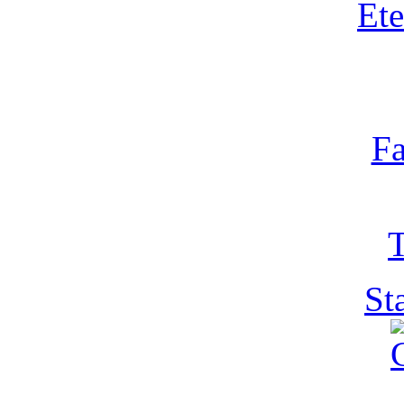
Ete
Fa
T
St