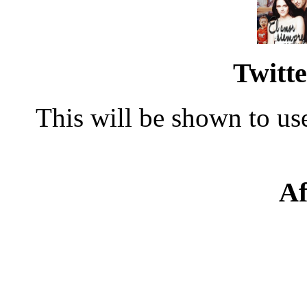
Twitte
This will be shown to use
Af