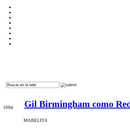
Gil Birmingham como Red
10
Jul
MABELITA