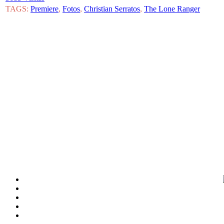
TAGS:
Premiere
,
Fotos
,
Christian Serratos
,
The Lone Ranger