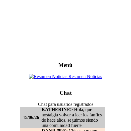
Menú
Resumen Noticias
Chat
Chat para usuarios registrados
KATHERINE>
Hola, que
nostalgia volver a leer los fanfics
15/06/26
de hace años, seguimos siendo
una comunidad fuerte
DANII2895>
Chicas hay que