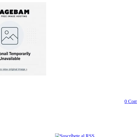
0 Com