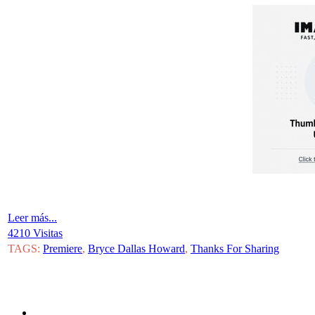
Leer más...
4210 Visitas
TAGS:
Premiere
,
Bryce Dallas Howard
,
Thanks For Sharing