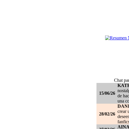
Chat par
KAT
nostal
15/06/26
de hac
una c
DANI
crear 
28/02/26
deseen
fanfic
AIN