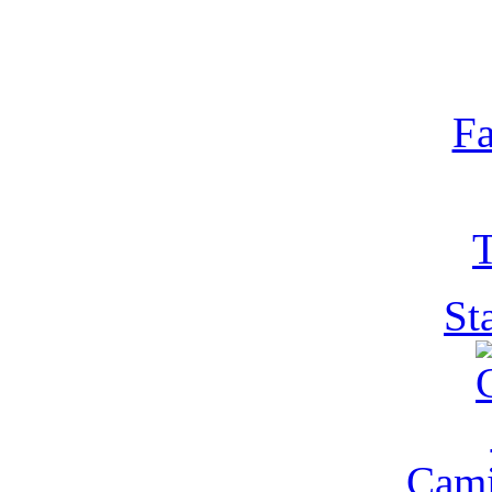
Fa
T
St
Cam