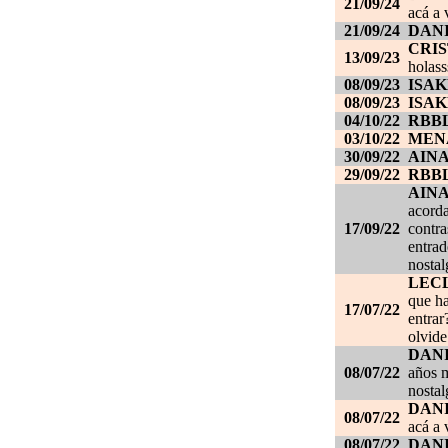
21/09/24
acá a 
21/09/24
DANI
CRI
13/09/23
holass
08/09/23
ISAK
08/09/23
ISAK
04/10/22
RBB
03/10/22
MEN
30/09/22
AIN
29/09/22
RBB
AIN
acorda
17/09/22
contra
entrad
nostal
LEC
que ha
17/07/22
entrar
olvide
DANI
08/07/22
años m
nostal
DANI
08/07/22
acá a 
08/07/22
DANI