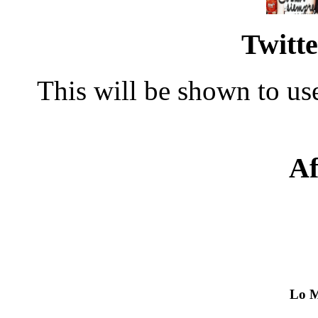
Twitte
This will be shown to use
Af
Lo
M