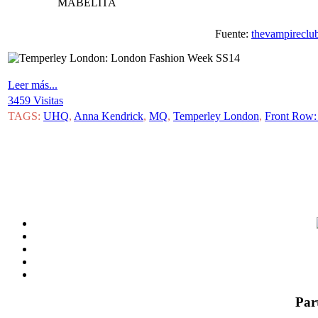
MABELITA
Fuente:
thevampireclu
Leer más...
3459 Visitas
TAGS:
UHQ
,
Anna Kendrick
,
MQ
,
Temperley London
,
Front Row:
Par