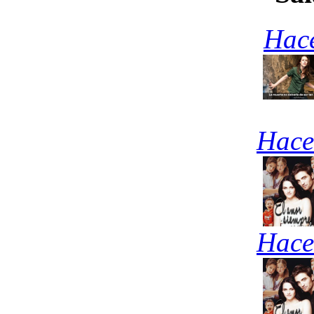
Hace
Hace
Hace