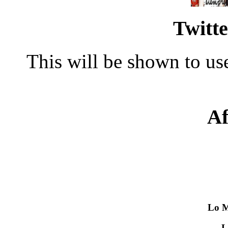
Twitte
This will be shown to use
Af
Lo
M