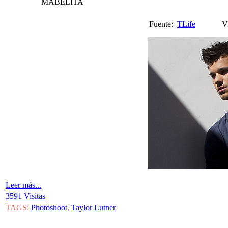
MABELITA
Fuente:
TLife
Via
Leer más...
3591 Visitas
TAGS:
Photoshoot
,
Taylor Lutner