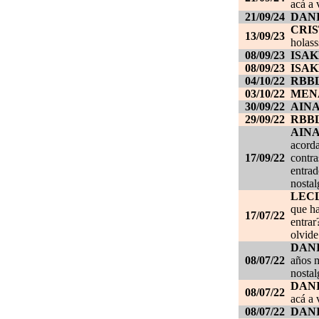
acá a 
21/09/24
DANI
CRI
13/09/23
holass
08/09/23
ISAK
08/09/23
ISAK
04/10/22
RBB
03/10/22
MEN
30/09/22
AIN
29/09/22
RBB
AIN
acorda
17/09/22
contra
entrad
nostal
LEC
que ha
17/07/22
entrar
olvide
DANI
08/07/22
años m
nostal
DANI
08/07/22
acá a 
08/07/22
DANI