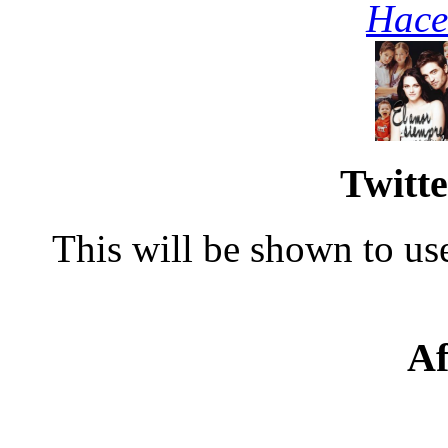
Hace
Twitte
This will be shown to use
Af