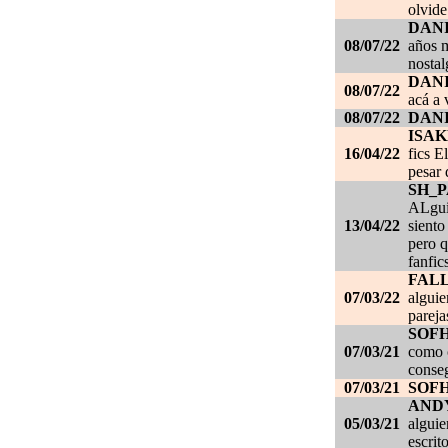
olvide
DANI
08/07/22
años m
nostal
DANI
08/07/22
acá a 
08/07/22
DANI
ISAK
16/04/22
fics E
pesar 
SH_
ALgui
13/04/22
siento
pero q
fanfic
FAL
07/03/22
alguie
pareja
SOF
07/03/21
como c
conseg
07/03/21
SOF
AND
05/03/21
alguie
escrit