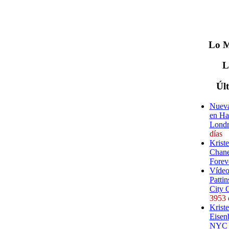
Lo
M
Úl
Nueva
en Ha
Londr
días
Krist
Chane
Forev
Vídeo
Pattin
City 
3953 
Kriste
Eisenb
NYC (