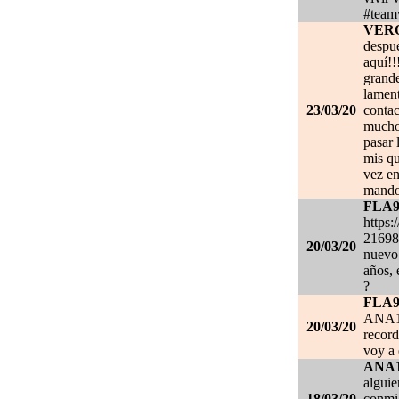
#team
VER
despué
aquí!!
grand
lament
23/03/20
contac
mucho.
pasar 
mis qu
vez en
mando
FLA
https:
21698
20/03/20
nuevo 
años, 
?
FLA
ANA1
20/03/20
record
voy a 
ANA
alguie
18/03/20
conmig