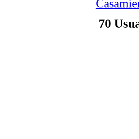
Casamien
70
Usuar