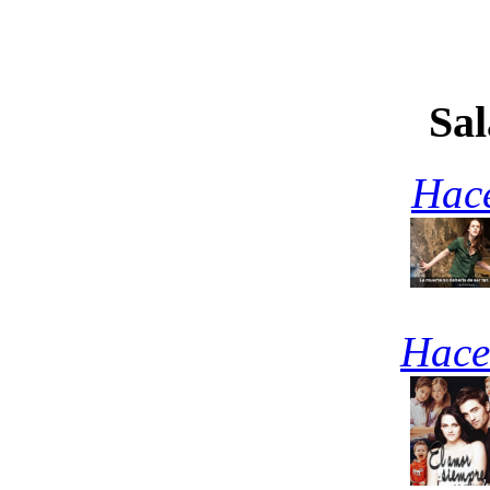
Sal
Hace
Hace