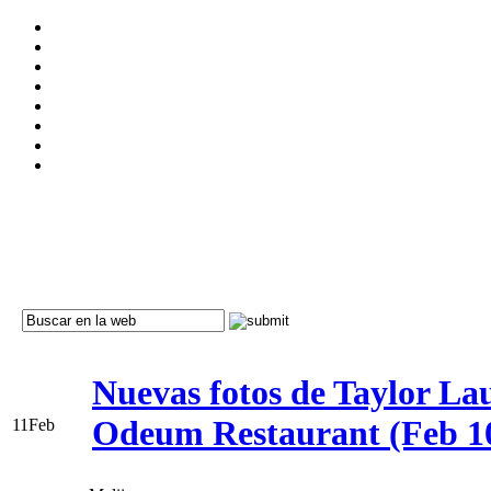
Nuevas fotos de Taylor La
Odeum Restaurant (Feb 1
11
Feb