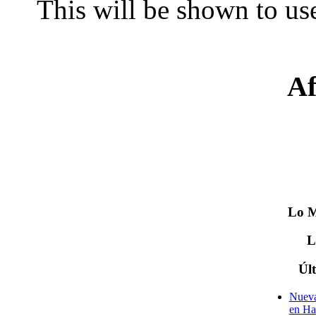
This will be shown to use
Af
Lo
M
Úl
Nueva
en Ha