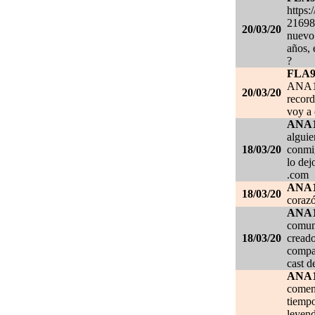
https:
21698
20/03/20
nuevo 
años, 
?
FLA
ANA1
20/03/20
record
voy a 
ANA
alguie
18/03/20
conmig
lo de
.com
ANA
18/03/20
corazó
ANA
comuni
18/03/20
creado
compar
cast d
ANA
comen
tiempo
leyend