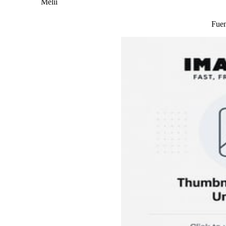
Melii
Fuen