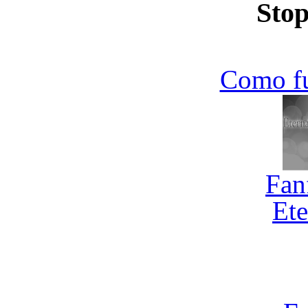
Stop
Como f
Fan
Ete