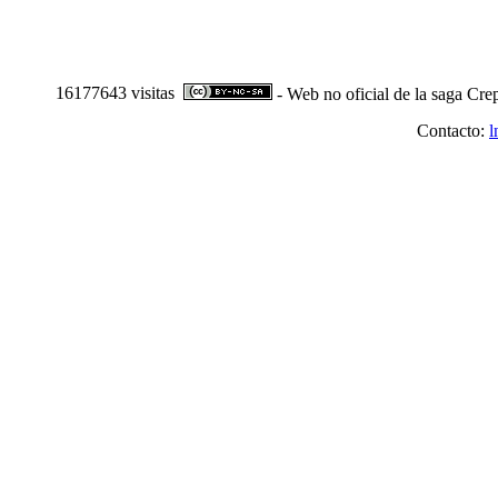
16177643 visitas
- Web no oficial de la saga Cre
Contacto:
l