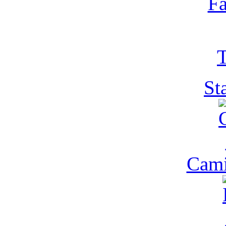
Fa
T
St
Cam