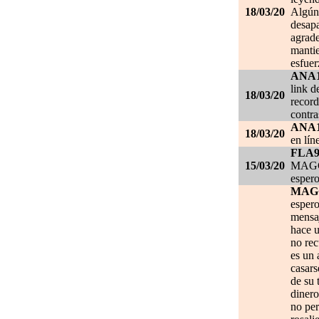
18/03/20
Algún 
desapa
agrade
mantie
esfuer
ANA
link d
18/03/20
record
contra
ANA
18/03/20
en lín
FLA
15/03/20
MAGGI
espero
MAG
espero
mensa
hace u
no re
es un 
casars
de su 
dinero
no per