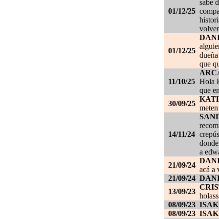
sabe d
01/12/25
compañ
histor
volver
DAN
alguie
01/12/25
dueña 
que qu
ARC
11/10/25
Hola K
que en
KAT
30/09/25
meten 
SAN
recom
14/11/24
crepús
donde
a edwa
DANI
21/09/24
acá a 
21/09/24
DANI
CRI
13/09/23
holass
08/09/23
ISAK
08/09/23
ISAK