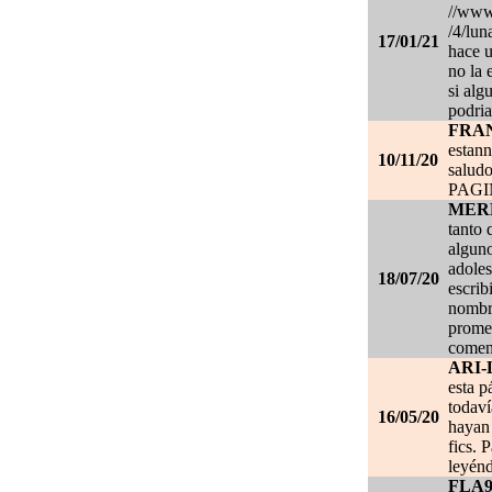
//www.
/4/lun
17/01/21
hace u
no la 
si alg
podria
FRA
estan
10/11/20
salud
PAG
MER
tanto 
alguno
adoles
18/07/20
escrib
nombre
promet
coment
ARI-
esta p
todaví
16/05/20
hayan 
fics. 
leyénd
FLA