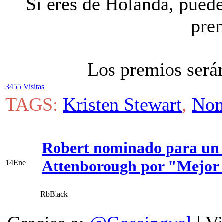
Si eres de Holanda, pued
pre
Los premios será
3455 Visitas
TAGS:
Kristen Stewart
,
Nom
Robert nominado para un 
Attenborough por "Mejor 
14
Ene
RbBlack