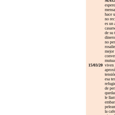
MAG
espero
mensa
hace u
no re
es un 
casars
de su 
dinero
no per
rosali
mejor 
conve
mutuam
15/03/20
viven 
aprox
tensió
esa te
refugi
de per
quedan
le lla
embar
pelean
la caf