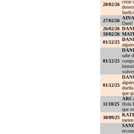
crear 
28/02/26
deseen
fanfic
AIN
27/02/26
Dani!
26/02/26
DANI
18/02/26
MAI
DAN
01/12/25
alguie
DAN
sabe d
01/12/25
compañ
histor
volver
DAN
alguie
01/12/25
dueña 
que qu
ARC
11/10/25
Hola K
que en
KAT
30/09/25
meten 
SAN
recom