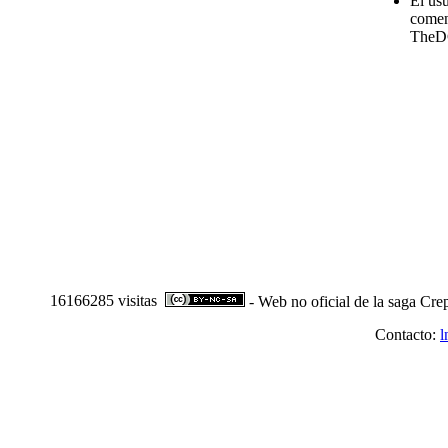
El us
comen
TheD
16166285 visitas
- Web no oficial de la saga Cre
Contacto:
l