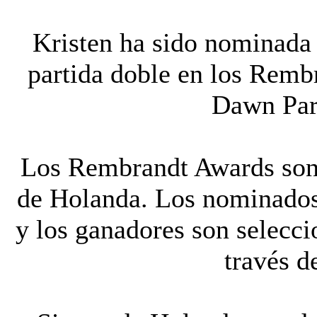
Kristen ha sido nominada 
partida doble en los Rem
Dawn Par
Los Rembrandt Awards son 
de Holanda. Los nominados
y los ganadores son selecci
través d