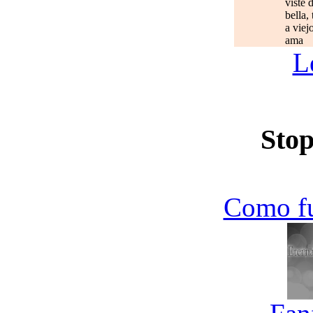
viste 
bella,
a viej
ama
L
Stop
Como f