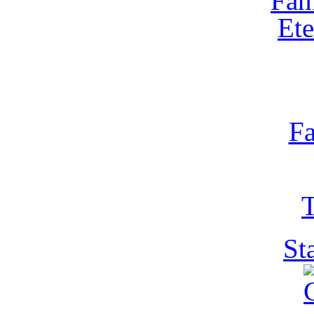
Fan
Ete
Fa
T
St