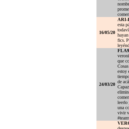
nombre
promet
coment
ARI-
esta p
todaví
16/05/20
hayan 
fics. 
leyénd
FLA
veroni
que co
Cosas 
estoy
tiempo
de acá
24/03/20
Capaz 
elimin
coment
leerlo
una co
vivir 
#team
VER
despué