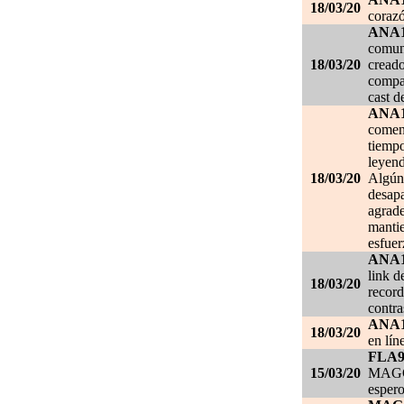
18/03/20
corazó
ANA
comuni
18/03/20
creado
compar
cast d
ANA
comen
tiempo
leyend
18/03/20
Algún 
desapa
agrade
mantie
esfuer
ANA
link d
18/03/20
record
contra
ANA
18/03/20
en lín
FLA
15/03/20
MAGGI
espero