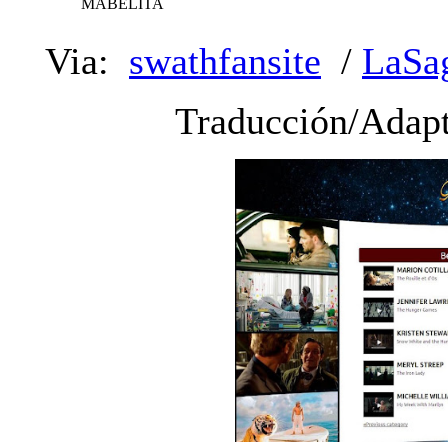
MABELITA
Via:
swathfansite
/
LaSa
Traducción/Adap