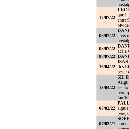
nostal
LEC
que ha
17/07/22
entrar
olvide
DANI
08/07/22
años m
nostal
DANI
08/07/22
acá a 
08/07/22
DANI
ISAK
16/04/22
fics E
pesar 
SH_
ALgui
13/04/22
siento
pero q
fanfic
FAL
07/03/22
alguie
pareja
SOF
07/03/21
como c
conseg