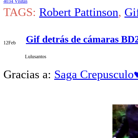
4034 Visitas
TAGS:
Robert Pattinson
,
Gi
Gif detrás de cámaras BD2
12
Feb
Lulusantos
Gracias a:
Saga Crepusculo