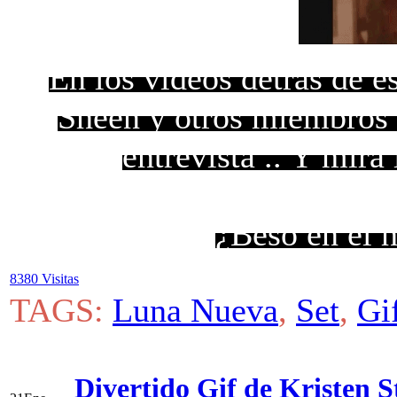
En los videos detrás
de e
Sheen
y
otros miembros 
entrevista
..
Y mira
¿Beso en el
h
8380 Visitas
TAGS:
Luna Nueva
,
Set
,
Gi
Divertido Gif de Kristen 