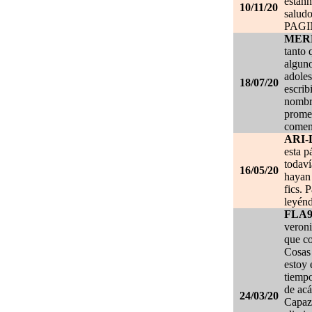
estan
10/11/20
salud
PAG
MER
tanto 
alguno
adoles
18/07/20
escrib
nombre
promet
coment
ARI-
esta p
todaví
16/05/20
hayan 
fics. 
leyénd
FLA
veroni
que co
Cosas 
estoy
tiempo
de acá
24/03/20
Capaz 