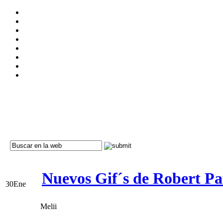
Nuevos Gif´s de Robert P
30
Ene
Melii