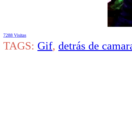
7288 Visitas
TAGS:
Gif
,
detrás de camar