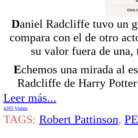
D
aniel Radcliffe tuvo un 
compara con el de otro act
su valor fuera de una,
E
chemos una mirada al es
Radcliffe de Harry Potter
Leer más...
4205 Visitas
TAGS:
Robert Pattinson
,
P