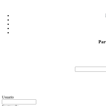
Par
Usuario