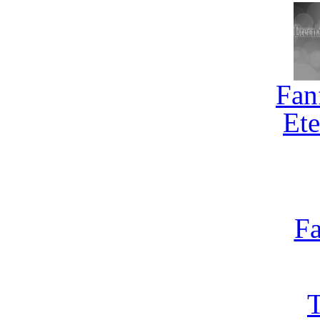
Fan
Ete
Fa
T