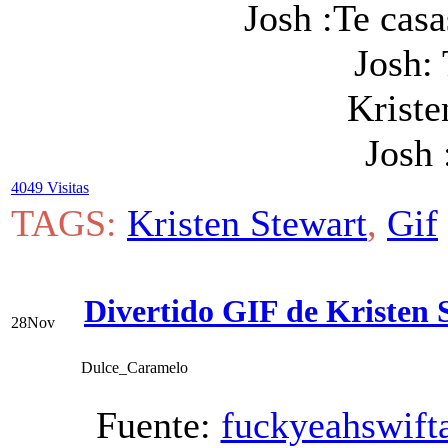
Josh :Te cas
Josh:
Kristen
Josh
4049 Visitas
TAGS:
Kristen Stewart
,
Gif
Divertido GIF de Kristen 
28
Nov
Dulce_Caramelo
Fuente:
fuckyeahswift