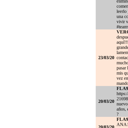
elimin
coment
leerlo
una co
vivir 
#team
VER
despué
aquí!!
grand
lament
23/03/20
contac
mucho.
pasar 
mis qu
vez en
mando
FLA
https:
21698
20/03/20
nuevo 
años, 
?
FLA
ANA1
20/03/20