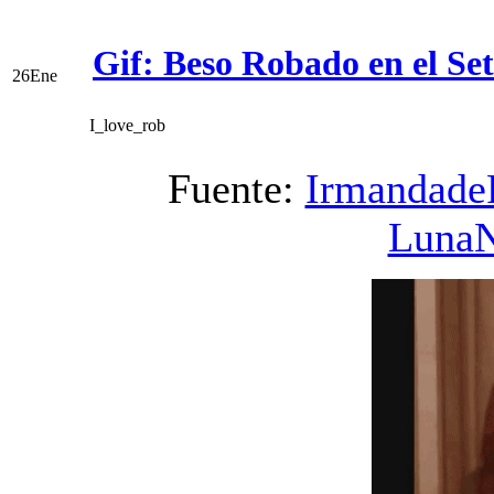
Gif: Beso Robado en el Se
26
Ene
I_love_rob
Fuente:
Irmandade
Luna