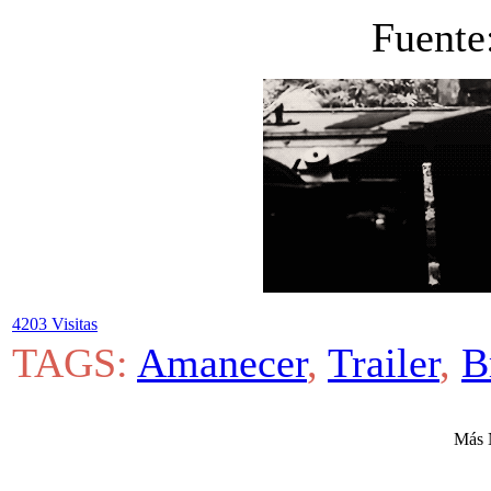
Fuente
4203 Visitas
TAGS:
Amanecer
,
Trailer
,
B
Más 