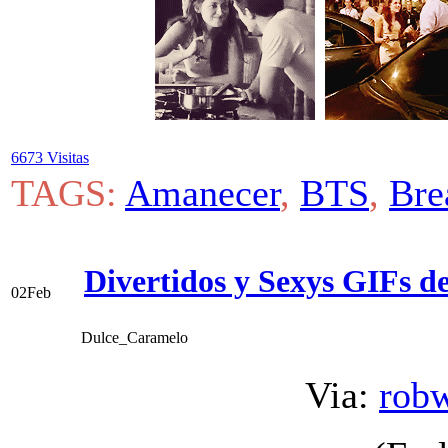
6673 Visitas
TAGS:
Amanecer
,
BTS
,
Bre
Divertidos y Sexys GIFs d
02
Feb
Dulce_Caramelo
Via:
robw