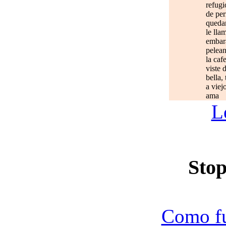
refugi
de per
quedan
le lla
embar
pelean
la caf
viste 
bella,
a viej
ama
L
Stop
Como f