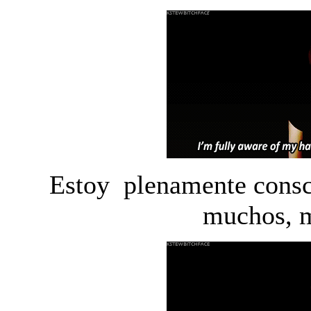
Estoy plenamente consc
muchos, m