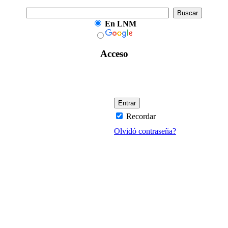
En LNM
Acceso
Recordar
Olvidó contraseña?