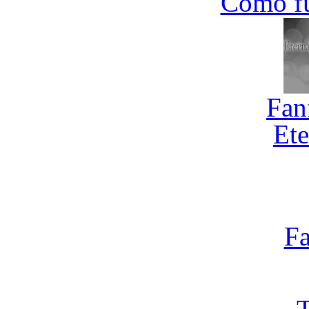
Como f
Fan
Ete
Fa