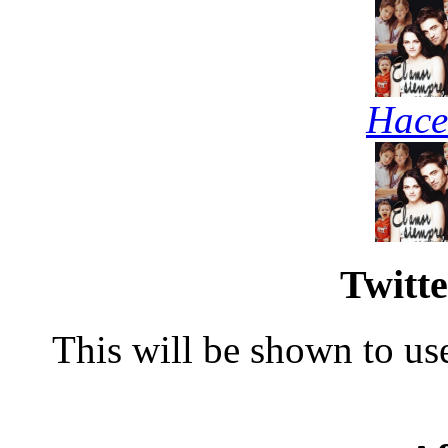
Hace
Twitte
This will be shown to use