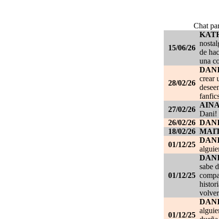
Chat par
KAT
nostal
15/06/26
de hac
una c
DANI
crear 
28/02/26
deseen
fanfic
AIN
27/02/26
Dani!
26/02/26
DANI
18/02/26
MAI
DAN
01/12/25
alguie
DAN
sabe d
01/12/25
compañ
histor
volver
DAN
alguie
01/12/25