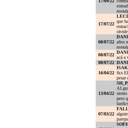
17/09/22
contra
entrad
nostal
LEC
que ha
17/07/22
entrar
olvide
DANI
08/07/22
años m
nostal
DANI
08/07/22
acá a 
08/07/22
DANI
ISAK
16/04/22
fics E
pesar 
SH_
ALgui
13/04/22
siento
pero q
fanfic
FAL
07/03/22
alguie
pareja
SOF