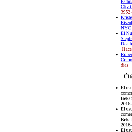
Pattin
City 
3952 
Kriste
Eisenb
NYC (
El Nu
Steph
Death
Hace
Rober
Colom
días
Últ
El us
comen
Bekab
2016-
El us
comen
Bekab
2016-
El us