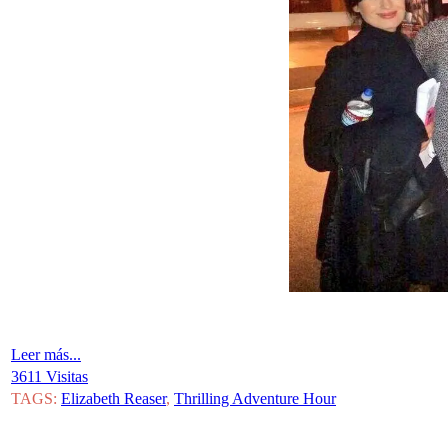
Leer más...
3611 Visitas
TAGS:
Elizabeth Reaser
,
Thrilling Adventure Hour