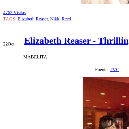
4762 Visitas
TAGS:
Elizabeth Reaser
,
Nikki Reed
Elizabeth Reaser - Thrill
22
Oct
MABELITA
Fuente:
TVC
V