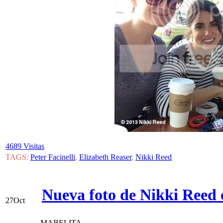
4689 Visitas
TAGS:
Peter Facinelli
,
Elizabeth Reaser
,
Nikki Reed
Nueva foto de Nikki Reed 
27
Oct
MABELITA