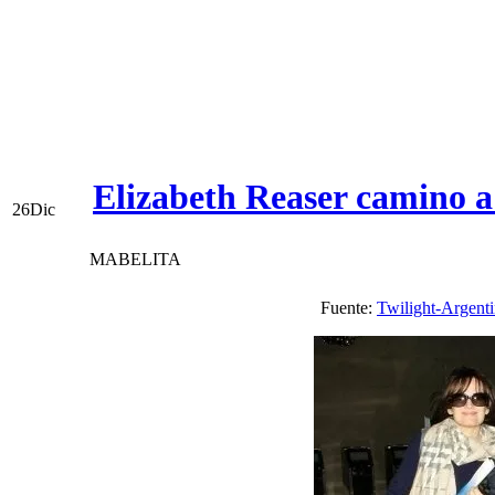
Elizabeth Reaser camino a
26
Dic
MABELITA
Fuente:
Twilight-Argent