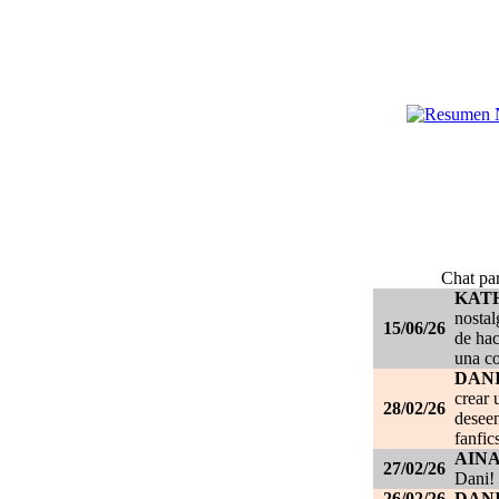
Chat par
KAT
nostal
15/06/26
de hac
una c
DANI
crear 
28/02/26
deseen
fanfic
AIN
27/02/26
Dani!
26/02/26
DANI