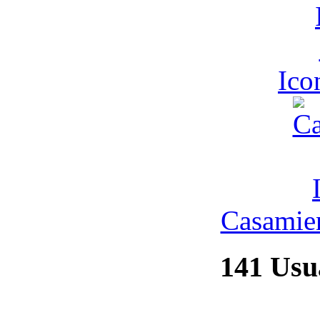
Ic
Casamien
141
Usua