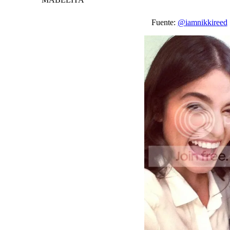
Fuente:
@iamnikkireed