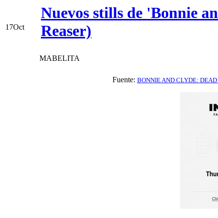
Nuevos stills de 'Bonnie a
Reaser)
17
Oct
MABELITA
Fuente:
BONNIE AND CLYDE: DEAD