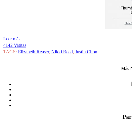
Leer más...
4142 Visitas
TAGS:
Elizabeth Reaser
,
Nikki Reed
,
Justin Chon
Más N
Par