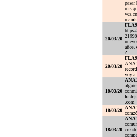
pasar 
mis qu
vez en
mando
FLA
https:
21698
20/03/20
nuevo 
años, 
?
FLA
ANA1
20/03/20
record
voy a 
ANA
alguie
18/03/20
conmig
lo de
.com
ANA
18/03/20
corazó
ANA
comuni
18/03/20
creado
compar