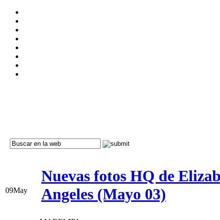
Nuevas fotos HQ de Elizab
Angeles (Mayo 03)
09
May