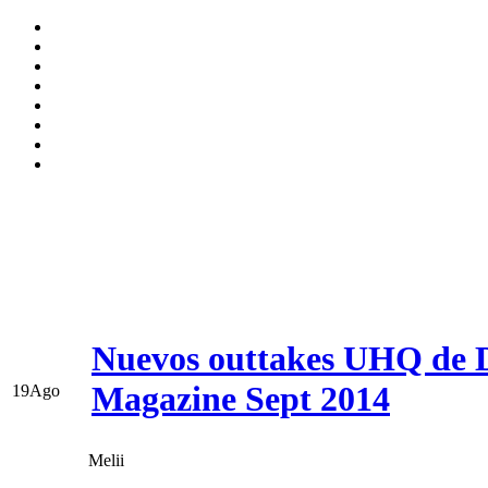
Nuevos outtakes UHQ de D
Magazine Sept 2014
19
Ago
Melii