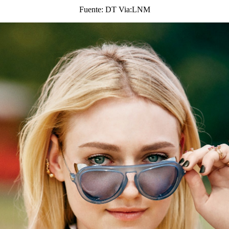
Fuente: DT Via:LNM