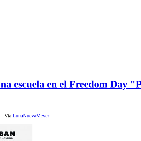
una escuela en el Freedom Day "
a:
LunaNuevaMeyer