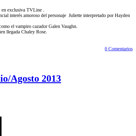
e en exclusiva TVLine .
cial interés amoroso del personaje Juliette interpretado por Hayden
s como el vampiro cazador Galen Vaughn.
ien llegada Chaley Rose.
0 Comentarios
io/Agosto 2013