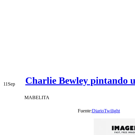
Charlie Bewley pintando 
11
Sep
MABELITA
Fuente:
DiarioTwilight
Vi