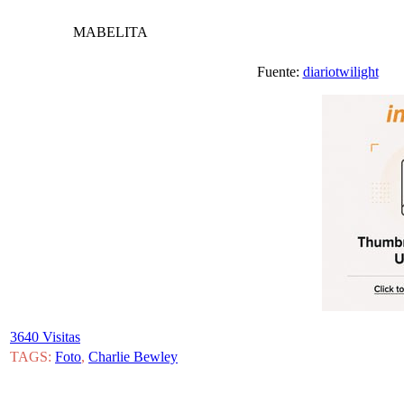
MABELITA
Fuente:
diariotwilight
3640 Visitas
TAGS:
Foto
,
Charlie Bewley