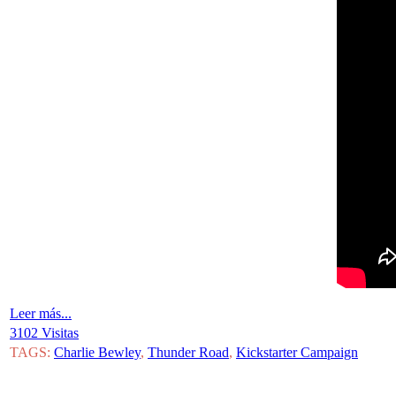
Leer más...
3102 Visitas
TAGS:
Charlie Bewley
,
Thunder Road
,
Kickstarter Campaign