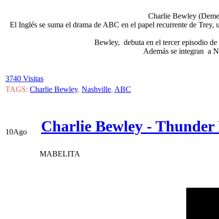
Charlie Bewley (Demetr
El Inglés se suma el drama de ABC en el papel recurrente de Trey, 
Bewley, debuta en el tercer episodio d
Además se integran a Na
3740 Visitas
TAGS:
Charlie Bewley
,
Nashville
,
ABC
Charlie Bewley - Thunder
10
Ago
MABELITA