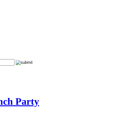
nch Party