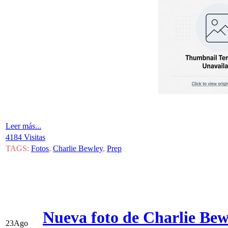
Leer más...
4184 Visitas
TAGS:
Fotos
,
Charlie Bewley
,
Prep
Nueva foto de Charlie Bewl
23
Ago