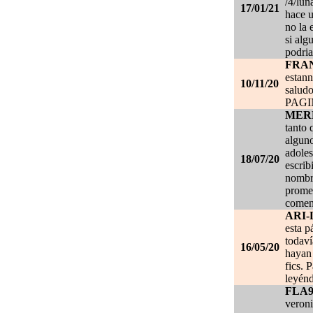
/4/lun
17/01/21
hace u
no la 
si alg
podria
FRA
estan
10/11/20
salud
PAG
MER
tanto 
alguno
adoles
18/07/20
escrib
nombre
promet
coment
ARI-
esta p
todaví
16/05/20
hayan 
fics. 
leyénd
FLA
veroni