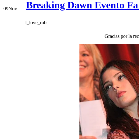
Breaking Dawn Evento Fan
09
Nov
I_love_rob
Gracias por la re