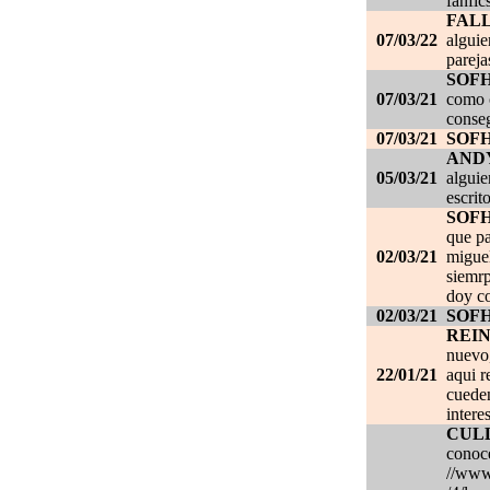
fanfic
FAL
07/03/22
alguie
pareja
SOF
07/03/21
como c
conseg
07/03/21
SOF
AND
05/03/21
alguie
escrit
SOF
que pa
02/03/21
migue
siemrp
doy co
02/03/21
SOF
REI
nuevo,
22/01/21
aqui r
cueden
intere
CUL
conoce
//www.