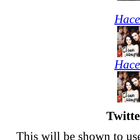
Hace
Hace
Twitte
This will be shown to use