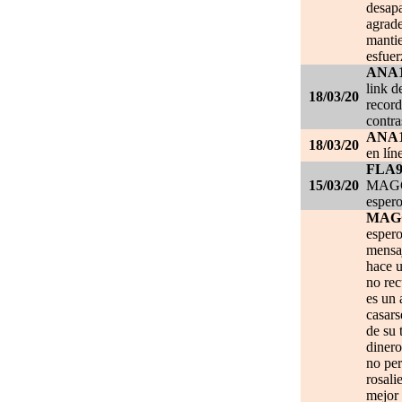
desapa
agrade
mantie
esfuer
ANA
link d
18/03/20
record
contra
ANA
18/03/20
en lín
FLA
15/03/20
MAGGI
espero
MAG
espero
mensa
hace u
no re
es un 
casars
de su 
dinero
no per
rosali
mejor 