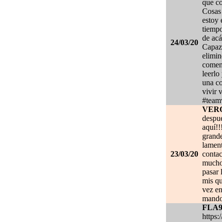
que co
Cosas 
estoy
tiempo
de acá
24/03/20
Capaz 
elimin
coment
leerlo
una co
vivir 
#team
VER
despué
aquí!!
grand
lament
23/03/20
contac
mucho.
pasar 
mis qu
vez en
mando
FLA
https: