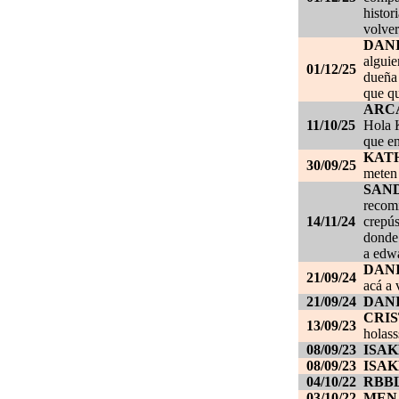
histor
volver
DAN
alguie
01/12/25
dueña 
que qu
ARC
11/10/25
Hola K
que en
KAT
30/09/25
meten 
SAN
recom
14/11/24
crepús
donde
a edwa
DANI
21/09/24
acá a 
21/09/24
DANI
CRI
13/09/23
holass
08/09/23
ISAK
08/09/23
ISAK
04/10/22
RBB
03/10/22
MEN