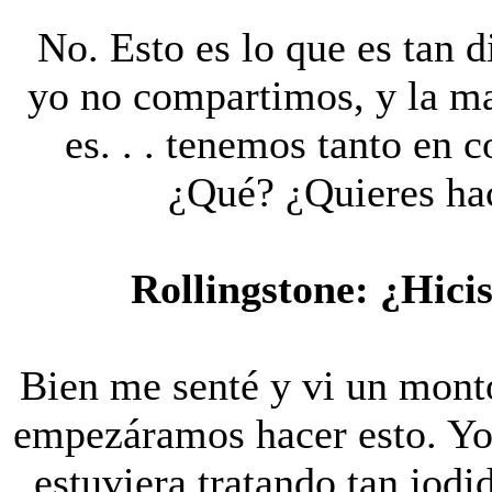
No. Esto es lo que es tan d
yo no compartimos, y la ma
es. . . tenemos tanto en
¿Qué? ¿Quieres ha
Rollingstone: ¿Hici
Bien me senté y vi un mont
empezáramos hacer esto. Yo
estuviera tratando tan jod