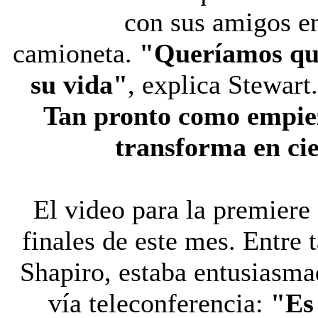
con sus amigos en
camioneta.
"Queríamos que
su vida"
, explica Stewart
Tan pronto como empiez
transforma en cie
El video para la premiere
finales de este mes. Entre 
Shapiro, estaba entusiasmad
vía teleconferencia:
"Es