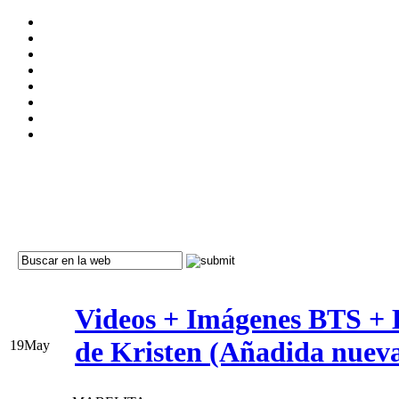
Videos + Imágenes BTS + E
de Kristen (Añadida nuev
19
May