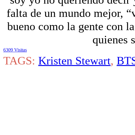
falta de un mundo mejor, “v
bueno como la gente con la
quienes 
6309 Visitas
TAGS:
Kristen Stewart
,
BT