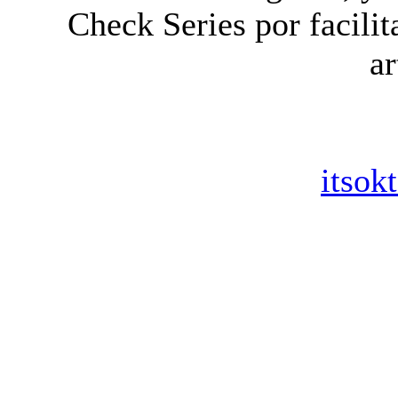
Check Series por facilit
ar
itsok