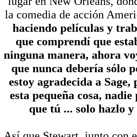
lugar en New Orleans, dond
la comedia de acción Ameri
haciendo películas y tra
que comprendí que estab
ninguna manera, ahora voy
que nunca debería sólo p
estoy agradecida a Sage, 
esta pequeña cosa, nadie 
que tú ... solo hazlo 
Así que Stewart, junto con 