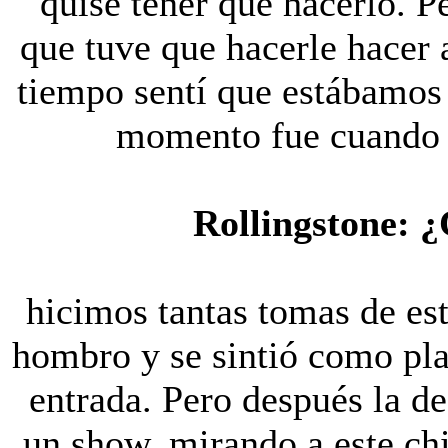
quise tener que hacerlo. 
que tuve que hacerle hacer 
tiempo sentí que estábamos
momento fue cuando l
Rollingstone: ¿
hicimos tantas tomas de est
hombro y se sintió como pla
entrada. Pero después la d
un show, mirando a este chi