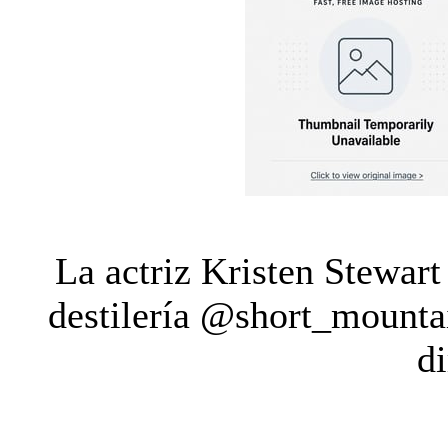
La actriz Kristen Stewart
destilería @short_mounta
di