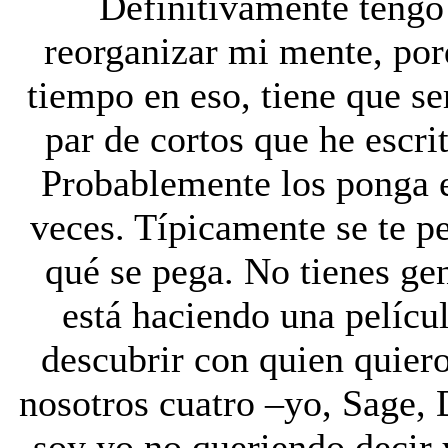
Definitivamente teng
reorganizar mi mente, po
tiempo en eso, tiene que se
par de cortos que he escri
Probablemente los ponga e
veces. Típicamente se te pe
qué se pega. No tienes g
está haciendo una pelícu
descubrir con quien quiero
nosotros cuatro –yo, Sage,
soy yo no queriendo decir y